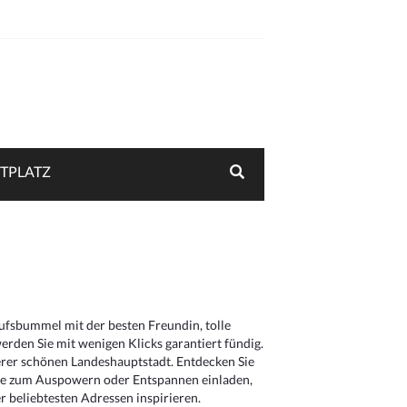
TPLATZ
aufsbummel mit der besten Freundin, tolle
rden Sie mit wenigen Klicks garantiert fündig.
serer schönen Landeshauptstadt. Entdecken Sie
die zum Auspowern oder Entspannen einladen,
 beliebtesten Adressen inspirieren.