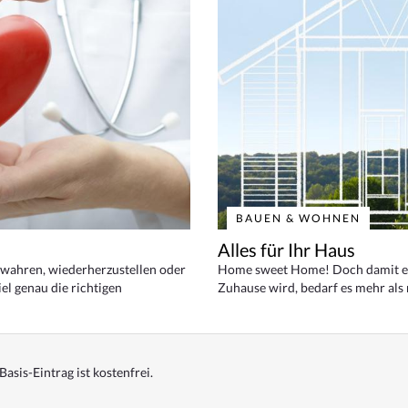
BAUEN & WOHNEN
Alles für Ihr Haus
bewahren, wiederherzustellen oder
Home sweet Home! Doch damit ei
el genau die richtigen
Zuhause wird, bedarf es mehr als
Basis-Eintrag ist kostenfrei.