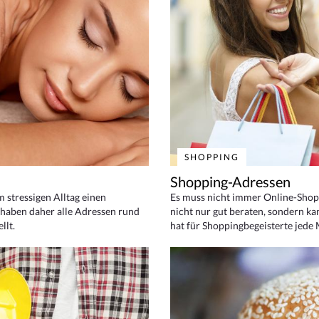
SHOPPING
Shopping-Adressen
em stressigen Alltag einen
Es muss nicht immer Online-Shop
haben daher alle Adressen rund
nicht nur gut beraten, sondern ka
llt.
hat für Shoppingbegeisterte jede 