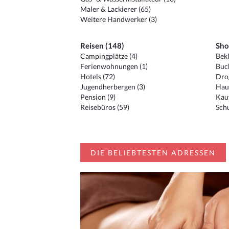
Maler & Lackierer (65)
Weitere Handwerker (3)
Reisen (148)
Sho
Campingplätze (4)
Bekl
Ferienwohnungen (1)
Buc
Hotels (72)
Drog
Jugendherbergen (3)
Hau
Pension (9)
Kauf
Reisebüros (59)
Schu
DIE BELIEBTESTEN ADRESSEN