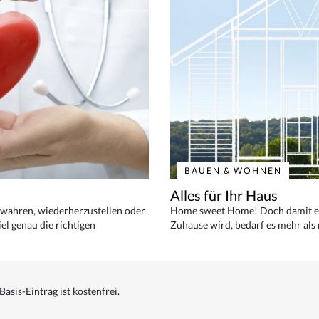
BAUEN & WOHNEN
Alles für Ihr Haus
bewahren, wiederherzustellen oder
Home sweet Home! Doch damit ei
el genau die richtigen
Zuhause wird, bedarf es mehr als
Basis-Eintrag ist kostenfrei.