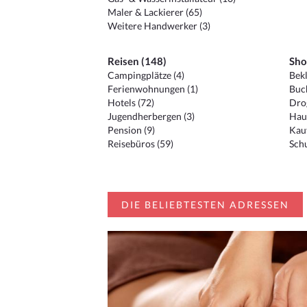
Maler & Lackierer (65)
Weitere Handwerker (3)
Reisen (148)
Sho
Campingplätze (4)
Bekl
Ferienwohnungen (1)
Buc
Hotels (72)
Drog
Jugendherbergen (3)
Hau
Pension (9)
Kauf
Reisebüros (59)
Schu
DIE BELIEBTESTEN ADRESSEN