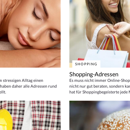
SHOPPING
Shopping-Adressen
em stressigen Alltag einen
Es muss nicht immer Online-Shop
haben daher alle Adressen rund
nicht nur gut beraten, sondern ka
llt.
hat für Shoppingbegeisterte jede 