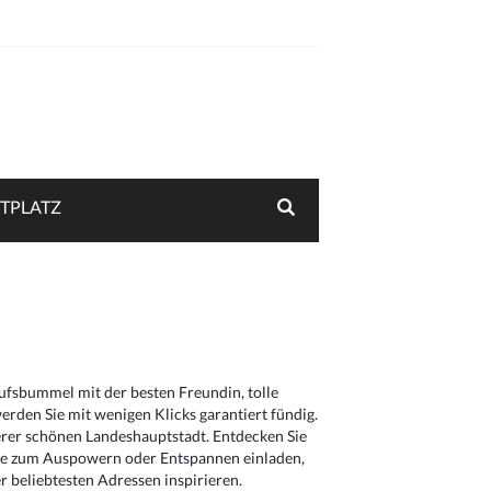
TPLATZ
aufsbummel mit der besten Freundin, tolle
rden Sie mit wenigen Klicks garantiert fündig.
serer schönen Landeshauptstadt. Entdecken Sie
die zum Auspowern oder Entspannen einladen,
 beliebtesten Adressen inspirieren.