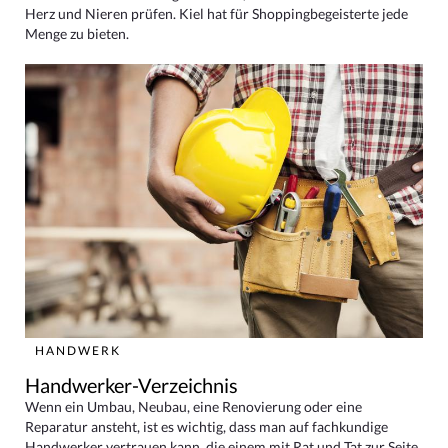
Herz und Nieren prüfen. Kiel hat für Shoppingbegeisterte jede
Menge zu bieten.
HANDWERK
Handwerker-Verzeichnis
Wenn ein Umbau, Neubau, eine Renovierung oder eine
Reparatur ansteht, ist es wichtig, dass man auf fachkundige
Handwerker vertrauen kann, die einem mit Rat und Tat zur Seite