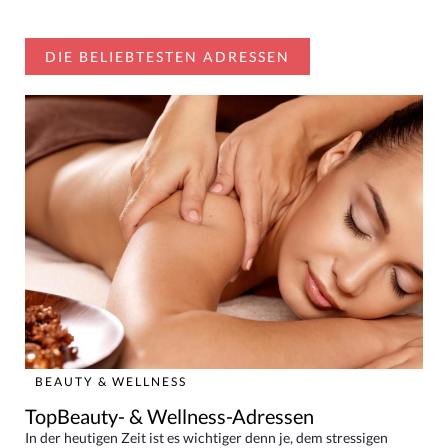
DIE BELIEBTESTEN ADRESSEN
BEAUTY & WELLNESS
TopBeauty- & Wellness-Adressen
In der heutigen Zeit ist es wichtiger denn je, dem stressigen