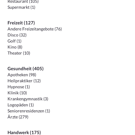
Restaurant (105)
Supermarkt (1)
Freizeit (127)
Andere Freizeitangebote (76)
Disco (32)
Golf (1)
Kino (8)
Theater (10)
Gesundheit (405)
Apotheken (98)
Heilpraktiker (12)
Hypnose (1)
Klinik (10)
Krankengymnastik (3)
Logopäden (1)
Seniorenresidenzen (1)
Ärzte (279)
Handwerk (175)