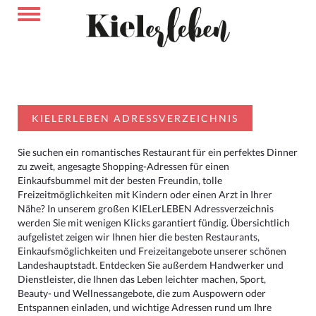
KIELERLEBEN ADRESSVERZEICHNIS
Sie suchen ein romantisches Restaurant für ein perfektes Dinner
zu zweit, angesagte Shopping-Adressen für einen
Einkaufsbummel mit der besten Freundin, tolle
Freizeitmöglichkeiten mit Kindern oder einen Arzt in Ihrer
Nähe? In unserem großen KIELerLEBEN Adressverzeichnis
werden Sie mit wenigen Klicks garantiert fündig. Übersichtlich
aufgelistet zeigen wir Ihnen hier die besten Restaurants,
Einkaufsmöglichkeiten und Freizeitangebote unserer schönen
Landeshauptstadt. Entdecken Sie außerdem Handwerker und
Dienstleister, die Ihnen das Leben leichter machen, Sport,
Beauty- und Wellnessangebote, die zum Auspowern oder
Entspannen einladen, und wichtige Adressen rund um Ihre