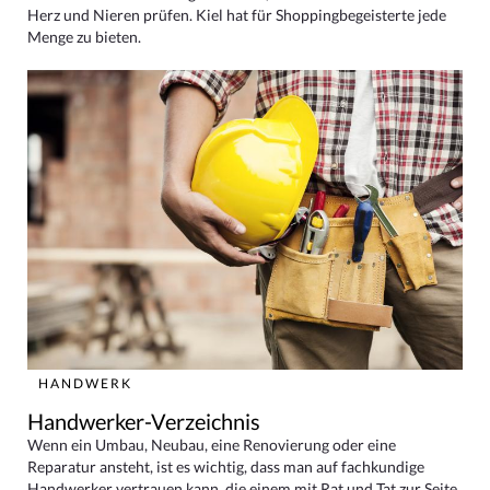
Herz und Nieren prüfen. Kiel hat für Shoppingbegeisterte jede
Menge zu bieten.
HANDWERK
Handwerker-Verzeichnis
Wenn ein Umbau, Neubau, eine Renovierung oder eine
Reparatur ansteht, ist es wichtig, dass man auf fachkundige
Handwerker vertrauen kann, die einem mit Rat und Tat zur Seite