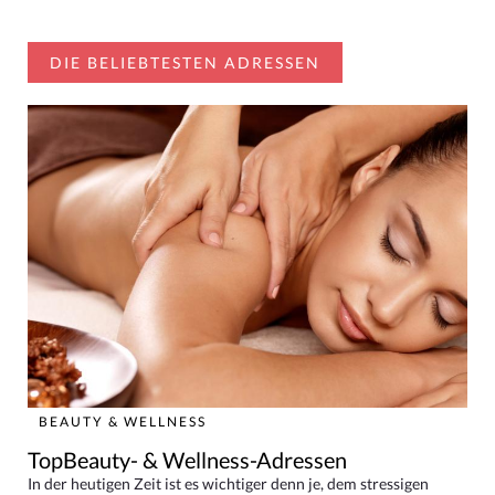
DIE BELIEBTESTEN ADRESSEN
BEAUTY & WELLNESS
TopBeauty- & Wellness-Adressen
In der heutigen Zeit ist es wichtiger denn je, dem stressigen