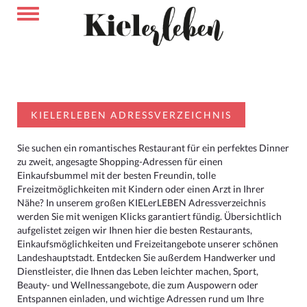
KIELERLEBEN ADRESSVERZEICHNIS
Sie suchen ein romantisches Restaurant für ein perfektes Dinner
zu zweit, angesagte Shopping-Adressen für einen
Einkaufsbummel mit der besten Freundin, tolle
Freizeitmöglichkeiten mit Kindern oder einen Arzt in Ihrer
Nähe? In unserem großen KIELerLEBEN Adressverzeichnis
werden Sie mit wenigen Klicks garantiert fündig. Übersichtlich
aufgelistet zeigen wir Ihnen hier die besten Restaurants,
Einkaufsmöglichkeiten und Freizeitangebote unserer schönen
Landeshauptstadt. Entdecken Sie außerdem Handwerker und
Dienstleister, die Ihnen das Leben leichter machen, Sport,
Beauty- und Wellnessangebote, die zum Auspowern oder
Entspannen einladen, und wichtige Adressen rund um Ihre