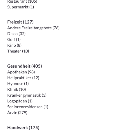
Restaurant (105)
Supermarkt (1)
Freizeit (127)
Andere Freizeitangebote (76)
Disco (32)
Golf (1)
Kino (8)
Theater (10)
Gesundheit (405)
Apotheken (98)
Heilpraktiker (12)
Hypnose (1)
Klinik (10)
Krankengymnastik (3)
Logopäden (1)
Seniorenresidenzen (1)
Ärzte (279)
Handwerk (175)