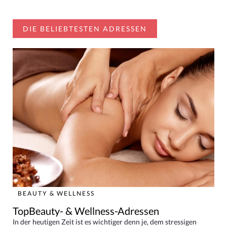
DIE BELIEBTESTEN ADRESSEN
BEAUTY & WELLNESS
TopBeauty- & Wellness-Adressen
In der heutigen Zeit ist es wichtiger denn je, dem stressigen