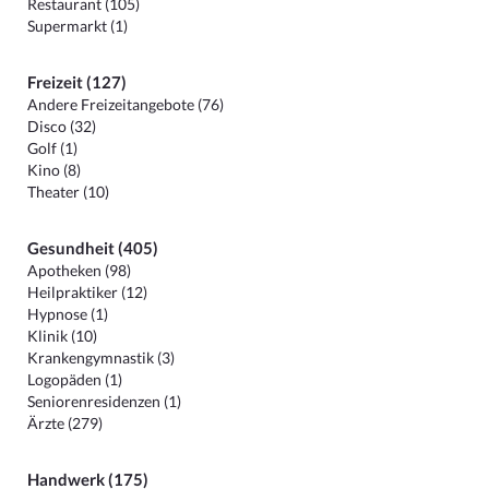
Restaurant (105)
Supermarkt (1)
Freizeit (127)
Andere Freizeitangebote (76)
Disco (32)
Golf (1)
Kino (8)
Theater (10)
Gesundheit (405)
Apotheken (98)
Heilpraktiker (12)
Hypnose (1)
Klinik (10)
Krankengymnastik (3)
Logopäden (1)
Seniorenresidenzen (1)
Ärzte (279)
Handwerk (175)