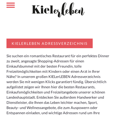
KIELERLEBEN ADRESSVERZEICHNIS
Sie suchen ein romantisches Restaurant für ein perfektes Dinner
zu zweit, angesagte Shopping-Adressen für einen
Einkaufsbummel mit der besten Freundin, tolle
Freizeitmöglichkeiten mit Kindern oder einen Arzt in Ihrer
Nähe? In unserem großen KIELerLEBEN Adressverzeichnis
werden Sie mit wenigen Klicks garantiert fündig. Übersichtlich
aufgelistet zeigen wir Ihnen hier die besten Restaurants,
Einkaufsmöglichkeiten und Freizeitangebote unserer schönen
Landeshauptstadt. Entdecken Sie außerdem Handwerker und
Dienstleister, die Ihnen das Leben leichter machen, Sport,
Beauty- und Wellnessangebote, die zum Auspowern oder
Entspannen einladen, und wichtige Adressen rund um Ihre