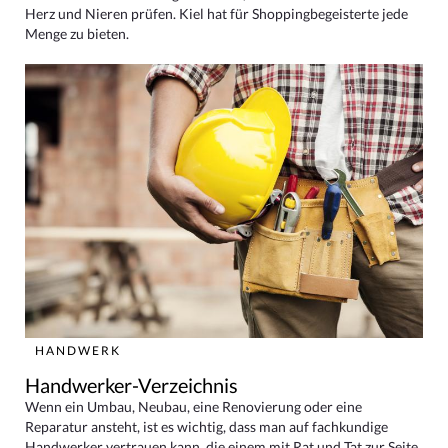
Herz und Nieren prüfen. Kiel hat für Shoppingbegeisterte jede
Menge zu bieten.
HANDWERK
Handwerker-Verzeichnis
Wenn ein Umbau, Neubau, eine Renovierung oder eine
Reparatur ansteht, ist es wichtig, dass man auf fachkundige
Handwerker vertrauen kann, die einem mit Rat und Tat zur Seite