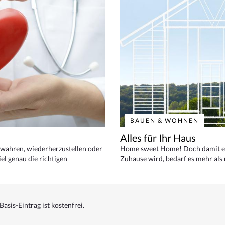
BAUEN & WOHNEN
Alles für Ihr Haus
bewahren, wiederherzustellen oder
Home sweet Home! Doch damit ei
el genau die richtigen
Zuhause wird, bedarf es mehr als
Basis-Eintrag ist kostenfrei.