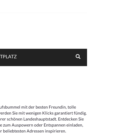
TPLATZ
aufsbummel mit der besten Freundin, tolle
rden Sie mit wenigen Klicks garantiert fündig.
serer schönen Landeshauptstadt. Entdecken Sie
die zum Auspowern oder Entspannen einladen,
 beliebtesten Adressen inspirieren.