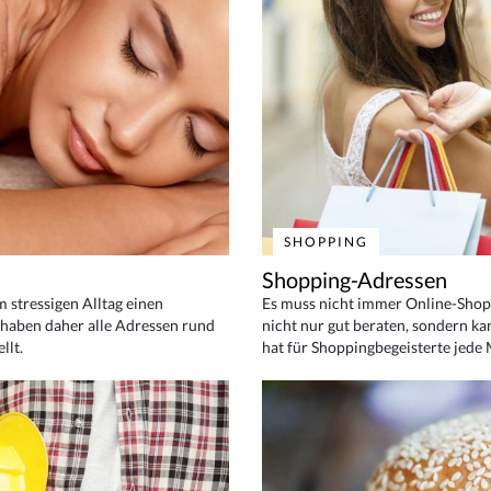
SHOPPING
Shopping-Adressen
em stressigen Alltag einen
Es muss nicht immer Online-Shop
haben daher alle Adressen rund
nicht nur gut beraten, sondern ka
llt.
hat für Shoppingbegeisterte jede 