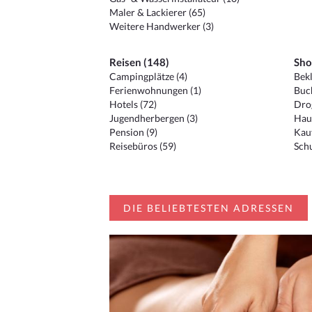
Maler & Lackierer (65)
Weitere Handwerker (3)
Reisen (148)
Sho
Campingplätze (4)
Bekl
Ferienwohnungen (1)
Buc
Hotels (72)
Drog
Jugendherbergen (3)
Hau
Pension (9)
Kauf
Reisebüros (59)
Schu
DIE BELIEBTESTEN ADRESSEN