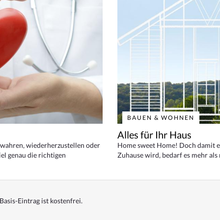
BAUEN & WOHNEN
Alles für Ihr Haus
bewahren, wiederherzustellen oder
Home sweet Home! Doch damit ei
el genau die richtigen
Zuhause wird, bedarf es mehr als
Basis-Eintrag ist kostenfrei.