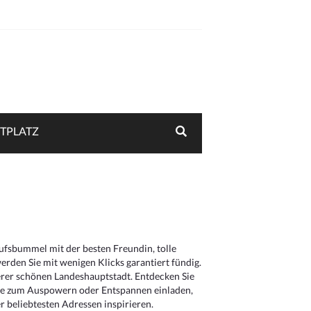
TPLATZ
aufsbummel mit der besten Freundin, tolle
rden Sie mit wenigen Klicks garantiert fündig.
serer schönen Landeshauptstadt. Entdecken Sie
die zum Auspowern oder Entspannen einladen,
 beliebtesten Adressen inspirieren.