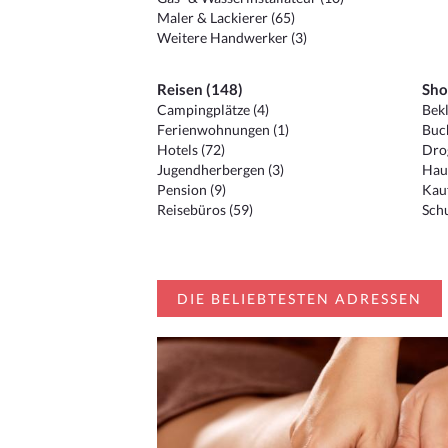
Maler & Lackierer (65)
Weitere Handwerker (3)
Reisen (148)
Sho
Campingplätze (4)
Bekl
Ferienwohnungen (1)
Buc
Hotels (72)
Drog
Jugendherbergen (3)
Hau
Pension (9)
Kauf
Reisebüros (59)
Schu
DIE BELIEBTESTEN ADRESSEN