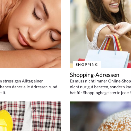
SHOPPING
Shopping-Adressen
em stressigen Alltag einen
Es muss nicht immer Online-Shop
haben daher alle Adressen rund
nicht nur gut beraten, sondern ka
llt.
hat für Shoppingbegeisterte jede 