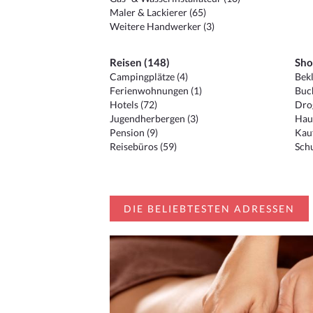
Maler & Lackierer (65)
Weitere Handwerker (3)
Reisen (148)
Sho
Campingplätze (4)
Bekl
Ferienwohnungen (1)
Buc
Hotels (72)
Drog
Jugendherbergen (3)
Hau
Pension (9)
Kauf
Reisebüros (59)
Schu
DIE BELIEBTESTEN ADRESSEN