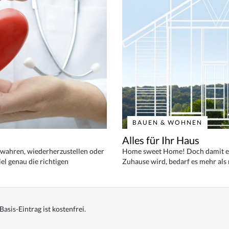
BAUEN & WOHNEN
Alles für Ihr Haus
bewahren, wiederherzustellen oder
Home sweet Home! Doch damit ei
el genau die richtigen
Zuhause wird, bedarf es mehr als
Basis-Eintrag ist kostenfrei.