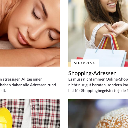
SHOPPING
Shopping-Adressen
em stressigen Alltag einen
Es muss nicht immer Online-Shop
haben daher alle Adressen rund
nicht nur gut beraten, sondern ka
llt.
hat für Shoppingbegeisterte jede 