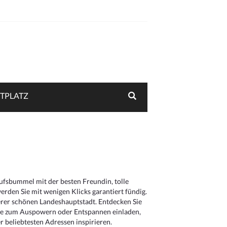
TPLATZ
aufsbummel mit der besten Freundin, tolle
rden Sie mit wenigen Klicks garantiert fündig.
serer schönen Landeshauptstadt. Entdecken Sie
die zum Auspowern oder Entspannen einladen,
 beliebtesten Adressen inspirieren.