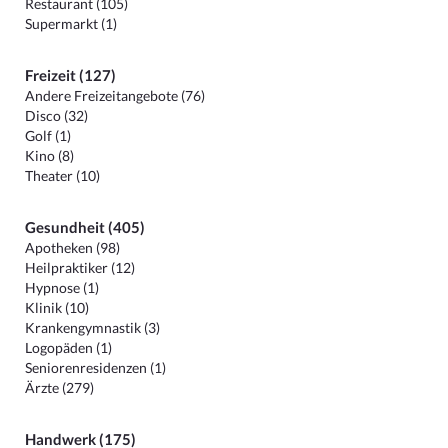
Restaurant (105)
Supermarkt (1)
Freizeit (127)
Andere Freizeitangebote (76)
Disco (32)
Golf (1)
Kino (8)
Theater (10)
Gesundheit (405)
Apotheken (98)
Heilpraktiker (12)
Hypnose (1)
Klinik (10)
Krankengymnastik (3)
Logopäden (1)
Seniorenresidenzen (1)
Ärzte (279)
Handwerk (175)