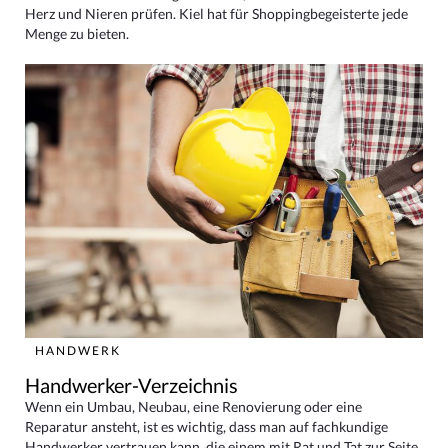
Herz und Nieren prüfen. Kiel hat für Shoppingbegeisterte jede
Menge zu bieten.
HANDWERK
Handwerker-Verzeichnis
Wenn ein Umbau, Neubau, eine Renovierung oder eine
Reparatur ansteht, ist es wichtig, dass man auf fachkundige
Handwerker vertrauen kann, die einem mit Rat und Tat zur Seite