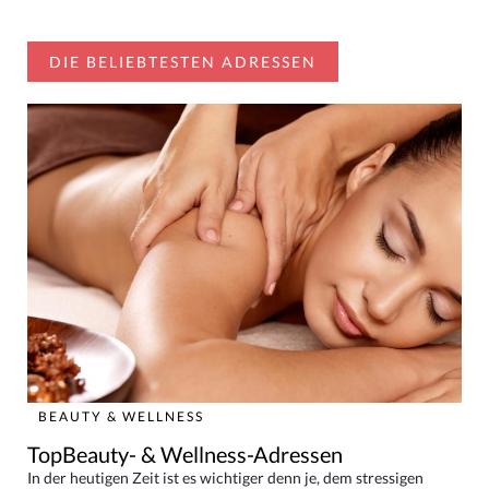
DIE BELIEBTESTEN ADRESSEN
BEAUTY & WELLNESS
TopBeauty- & Wellness-Adressen
In der heutigen Zeit ist es wichtiger denn je, dem stressigen