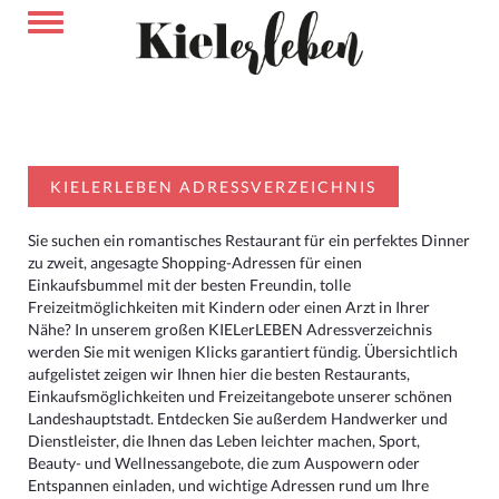
KIELERLEBEN ADRESSVERZEICHNIS
Sie suchen ein romantisches Restaurant für ein perfektes Dinner
zu zweit, angesagte Shopping-Adressen für einen
Einkaufsbummel mit der besten Freundin, tolle
Freizeitmöglichkeiten mit Kindern oder einen Arzt in Ihrer
Nähe? In unserem großen KIELerLEBEN Adressverzeichnis
werden Sie mit wenigen Klicks garantiert fündig. Übersichtlich
aufgelistet zeigen wir Ihnen hier die besten Restaurants,
Einkaufsmöglichkeiten und Freizeitangebote unserer schönen
Landeshauptstadt. Entdecken Sie außerdem Handwerker und
Dienstleister, die Ihnen das Leben leichter machen, Sport,
Beauty- und Wellnessangebote, die zum Auspowern oder
Entspannen einladen, und wichtige Adressen rund um Ihre