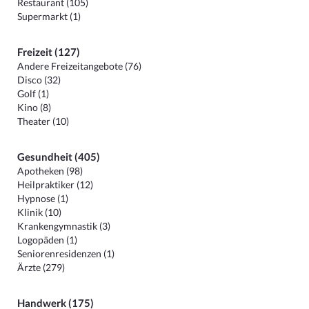
Restaurant (105)
Supermarkt (1)
Freizeit (127)
Andere Freizeitangebote (76)
Disco (32)
Golf (1)
Kino (8)
Theater (10)
Gesundheit (405)
Apotheken (98)
Heilpraktiker (12)
Hypnose (1)
Klinik (10)
Krankengymnastik (3)
Logopäden (1)
Seniorenresidenzen (1)
Ärzte (279)
Handwerk (175)