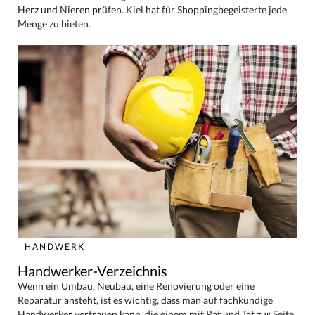
Herz und Nieren prüfen. Kiel hat für Shoppingbegeisterte jede
Menge zu bieten.
HANDWERK
Handwerker-Verzeichnis
Wenn ein Umbau, Neubau, eine Renovierung oder eine
Reparatur ansteht, ist es wichtig, dass man auf fachkundige
Handwerker vertrauen kann, die einem mit Rat und Tat zur Seite