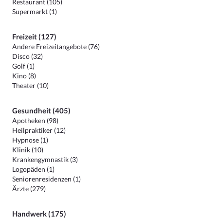
Restaurant (105)
Supermarkt (1)
Freizeit (127)
Andere Freizeitangebote (76)
Disco (32)
Golf (1)
Kino (8)
Theater (10)
Gesundheit (405)
Apotheken (98)
Heilpraktiker (12)
Hypnose (1)
Klinik (10)
Krankengymnastik (3)
Logopäden (1)
Seniorenresidenzen (1)
Ärzte (279)
Handwerk (175)