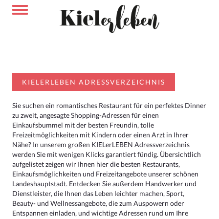
KIELERLEBEN ADRESSVERZEICHNIS
Sie suchen ein romantisches Restaurant für ein perfektes Dinner
zu zweit, angesagte Shopping-Adressen für einen
Einkaufsbummel mit der besten Freundin, tolle
Freizeitmöglichkeiten mit Kindern oder einen Arzt in Ihrer
Nähe? In unserem großen KIELerLEBEN Adressverzeichnis
werden Sie mit wenigen Klicks garantiert fündig. Übersichtlich
aufgelistet zeigen wir Ihnen hier die besten Restaurants,
Einkaufsmöglichkeiten und Freizeitangebote unserer schönen
Landeshauptstadt. Entdecken Sie außerdem Handwerker und
Dienstleister, die Ihnen das Leben leichter machen, Sport,
Beauty- und Wellnessangebote, die zum Auspowern oder
Entspannen einladen, und wichtige Adressen rund um Ihre