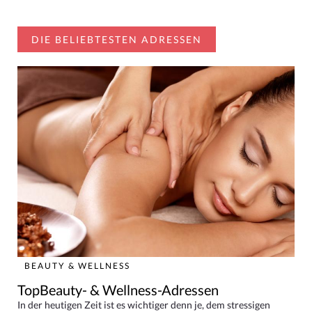
DIE BELIEBTESTEN ADRESSEN
BEAUTY & WELLNESS
TopBeauty- & Wellness-Adressen
In der heutigen Zeit ist es wichtiger denn je, dem stressigen