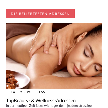
DIE BELIEBTESTEN ADRESSEN
BEAUTY & WELLNESS
TopBeauty- & Wellness-Adressen
In der heutigen Zeit ist es wichtiger denn je, dem stressigen