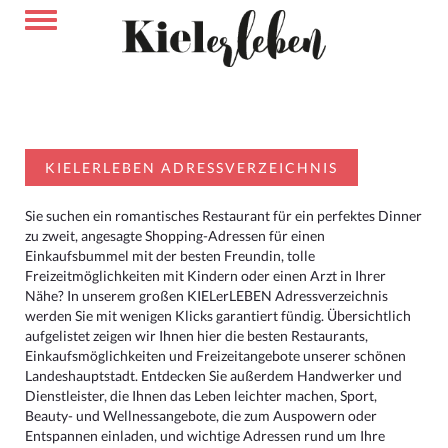
KIELERLEBEN ADRESSVERZEICHNIS
Sie suchen ein romantisches Restaurant für ein perfektes Dinner
zu zweit, angesagte Shopping-Adressen für einen
Einkaufsbummel mit der besten Freundin, tolle
Freizeitmöglichkeiten mit Kindern oder einen Arzt in Ihrer
Nähe? In unserem großen KIELerLEBEN Adressverzeichnis
werden Sie mit wenigen Klicks garantiert fündig. Übersichtlich
aufgelistet zeigen wir Ihnen hier die besten Restaurants,
Einkaufsmöglichkeiten und Freizeitangebote unserer schönen
Landeshauptstadt. Entdecken Sie außerdem Handwerker und
Dienstleister, die Ihnen das Leben leichter machen, Sport,
Beauty- und Wellnessangebote, die zum Auspowern oder
Entspannen einladen, und wichtige Adressen rund um Ihre