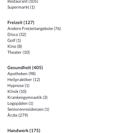
Restaurant (105)
Supermarkt (1)
Freizeit (127)
Andere Freizeitangebote (76)
Disco (32)
Golf (1)
Kino (8)
Theater (10)
Gesundheit (405)
Apotheken (98)
Heilpraktiker (12)
Hypnose (1)
Klinik (10)
Krankengymnastik (3)
Logopäden (1)
Seniorenresidenzen (1)
Ärzte (279)
Handwerk (175)