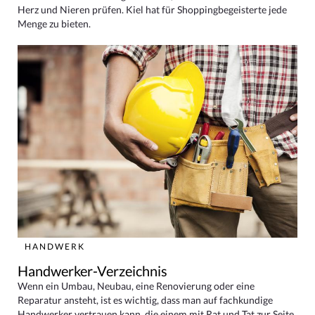
Herz und Nieren prüfen. Kiel hat für Shoppingbegeisterte jede
Menge zu bieten.
HANDWERK
Handwerker-Verzeichnis
Wenn ein Umbau, Neubau, eine Renovierung oder eine
Reparatur ansteht, ist es wichtig, dass man auf fachkundige
Handwerker vertrauen kann, die einem mit Rat und Tat zur Seite