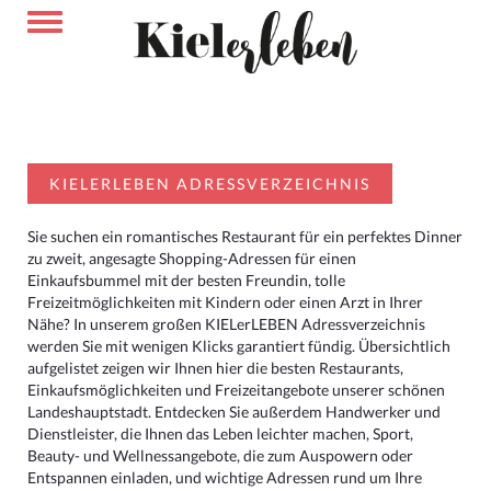
KIELERLEBEN ADRESSVERZEICHNIS
Sie suchen ein romantisches Restaurant für ein perfektes Dinner
zu zweit, angesagte Shopping-Adressen für einen
Einkaufsbummel mit der besten Freundin, tolle
Freizeitmöglichkeiten mit Kindern oder einen Arzt in Ihrer
Nähe? In unserem großen KIELerLEBEN Adressverzeichnis
werden Sie mit wenigen Klicks garantiert fündig. Übersichtlich
aufgelistet zeigen wir Ihnen hier die besten Restaurants,
Einkaufsmöglichkeiten und Freizeitangebote unserer schönen
Landeshauptstadt. Entdecken Sie außerdem Handwerker und
Dienstleister, die Ihnen das Leben leichter machen, Sport,
Beauty- und Wellnessangebote, die zum Auspowern oder
Entspannen einladen, und wichtige Adressen rund um Ihre