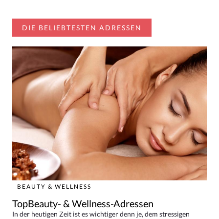
DIE BELIEBTESTEN ADRESSEN
BEAUTY & WELLNESS
TopBeauty- & Wellness-Adressen
In der heutigen Zeit ist es wichtiger denn je, dem stressigen