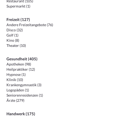
Restaurant (105)
Supermarkt (1)
Freizeit (127)
Andere Freizeitangebote (76)
Disco (32)
Golf (1)
Kino (8)
Theater (10)
Gesundheit (405)
Apotheken (98)
Heilpraktiker (12)
Hypnose (1)
Klinik (10)
Krankengymnastik (3)
Logopäden (1)
Seniorenresidenzen (1)
Ärzte (279)
Handwerk (175)