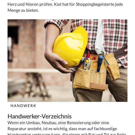
Herz und Nieren prüfen. Kiel hat für Shoppingbegeisterte jede
Menge zu bieten.
HANDWERK
Handwerker-Verzeichnis
Wenn ein Umbau, Neubau, eine Renovierung oder eine
Reparatur ansteht, ist es wichtig, dass man auf fachkundige
Handwerker vertrauen kann, die einem mit Rat und Tat zur Seite