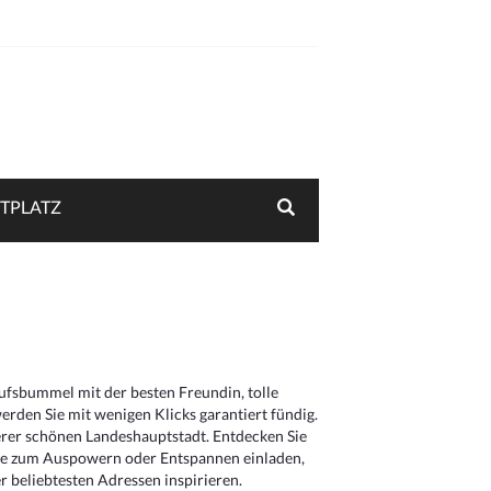
TPLATZ
aufsbummel mit der besten Freundin, tolle
rden Sie mit wenigen Klicks garantiert fündig.
serer schönen Landeshauptstadt. Entdecken Sie
die zum Auspowern oder Entspannen einladen,
 beliebtesten Adressen inspirieren.