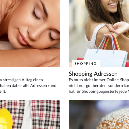
SHOPPING
Shopping-Adressen
em stressigen Alltag einen
Es muss nicht immer Online-Shop
haben daher alle Adressen rund
nicht nur gut beraten, sondern ka
llt.
hat für Shoppingbegeisterte jede 