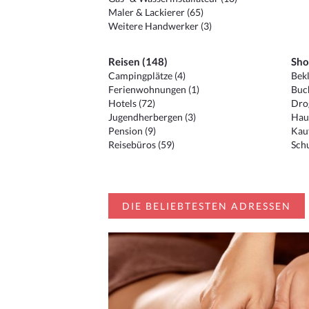
Maler & Lackierer (65)
Weitere Handwerker (3)
Reisen (148)
Sho
Campingplätze (4)
Bekl
Ferienwohnungen (1)
Buc
Hotels (72)
Drog
Jugendherbergen (3)
Hau
Pension (9)
Kauf
Reisebüros (59)
Schu
DIE BELIEBTESTEN ADRESSEN