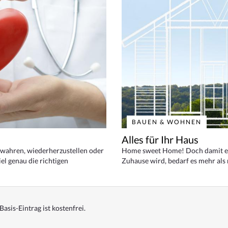
BAUEN & WOHNEN
Alles für Ihr Haus
bewahren, wiederherzustellen oder
Home sweet Home! Doch damit ei
el genau die richtigen
Zuhause wird, bedarf es mehr als
Basis-Eintrag ist kostenfrei.