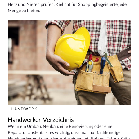
Herz und Nieren prüfen. Kiel hat für Shoppingbegeisterte jede
Menge zu bieten.
HANDWERK
Handwerker-Verzeichnis
Wenn ein Umbau, Neubau, eine Renovierung oder eine
Reparatur ansteht, ist es wichtig, dass man auf fachkundige
Handwerker vertrauen kann, die einem mit Rat und Tat zur Seite