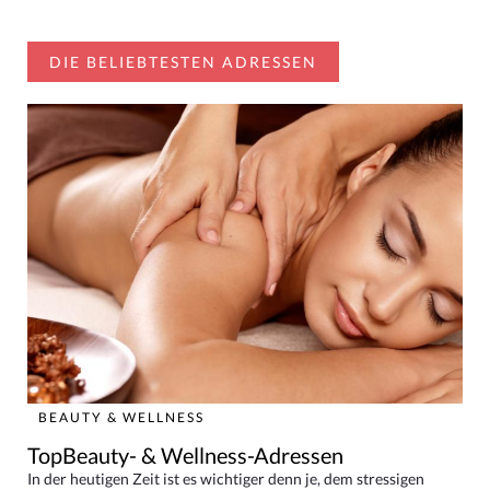
DIE BELIEBTESTEN ADRESSEN
BEAUTY & WELLNESS
TopBeauty- & Wellness-Adressen
In der heutigen Zeit ist es wichtiger denn je, dem stressigen