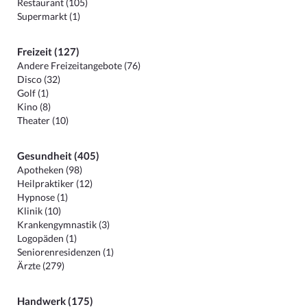
Restaurant (105)
Supermarkt (1)
Freizeit (127)
Andere Freizeitangebote (76)
Disco (32)
Golf (1)
Kino (8)
Theater (10)
Gesundheit (405)
Apotheken (98)
Heilpraktiker (12)
Hypnose (1)
Klinik (10)
Krankengymnastik (3)
Logopäden (1)
Seniorenresidenzen (1)
Ärzte (279)
Handwerk (175)