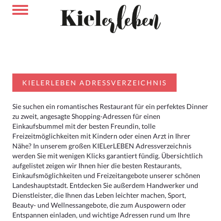
KIELERLEBEN ADRESSVERZEICHNIS
Sie suchen ein romantisches Restaurant für ein perfektes Dinner
zu zweit, angesagte Shopping-Adressen für einen
Einkaufsbummel mit der besten Freundin, tolle
Freizeitmöglichkeiten mit Kindern oder einen Arzt in Ihrer
Nähe? In unserem großen KIELerLEBEN Adressverzeichnis
werden Sie mit wenigen Klicks garantiert fündig. Übersichtlich
aufgelistet zeigen wir Ihnen hier die besten Restaurants,
Einkaufsmöglichkeiten und Freizeitangebote unserer schönen
Landeshauptstadt. Entdecken Sie außerdem Handwerker und
Dienstleister, die Ihnen das Leben leichter machen, Sport,
Beauty- und Wellnessangebote, die zum Auspowern oder
Entspannen einladen, und wichtige Adressen rund um Ihre