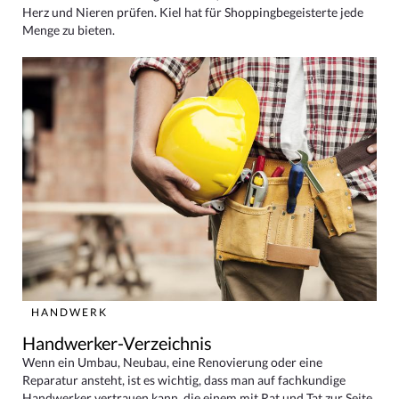
Herz und Nieren prüfen. Kiel hat für Shoppingbegeisterte jede
Menge zu bieten.
HANDWERK
Handwerker-Verzeichnis
Wenn ein Umbau, Neubau, eine Renovierung oder eine
Reparatur ansteht, ist es wichtig, dass man auf fachkundige
Handwerker vertrauen kann, die einem mit Rat und Tat zur Seite