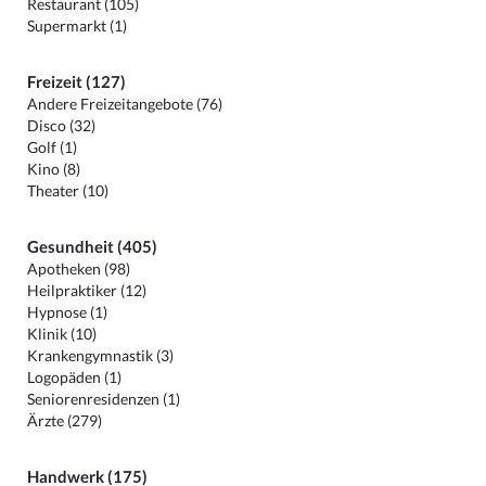
Restaurant (105)
Supermarkt (1)
Freizeit (127)
Andere Freizeitangebote (76)
Disco (32)
Golf (1)
Kino (8)
Theater (10)
Gesundheit (405)
Apotheken (98)
Heilpraktiker (12)
Hypnose (1)
Klinik (10)
Krankengymnastik (3)
Logopäden (1)
Seniorenresidenzen (1)
Ärzte (279)
Handwerk (175)