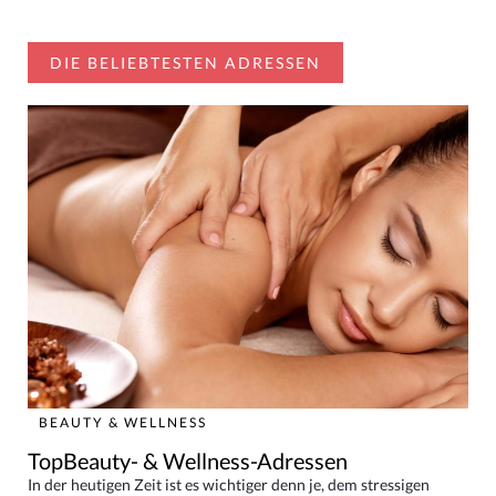
DIE BELIEBTESTEN ADRESSEN
BEAUTY & WELLNESS
TopBeauty- & Wellness-Adressen
In der heutigen Zeit ist es wichtiger denn je, dem stressigen