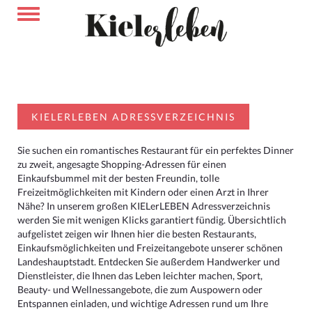
KIELERLEBEN ADRESSVERZEICHNIS
Sie suchen ein romantisches Restaurant für ein perfektes Dinner
zu zweit, angesagte Shopping-Adressen für einen
Einkaufsbummel mit der besten Freundin, tolle
Freizeitmöglichkeiten mit Kindern oder einen Arzt in Ihrer
Nähe? In unserem großen KIELerLEBEN Adressverzeichnis
werden Sie mit wenigen Klicks garantiert fündig. Übersichtlich
aufgelistet zeigen wir Ihnen hier die besten Restaurants,
Einkaufsmöglichkeiten und Freizeitangebote unserer schönen
Landeshauptstadt. Entdecken Sie außerdem Handwerker und
Dienstleister, die Ihnen das Leben leichter machen, Sport,
Beauty- und Wellnessangebote, die zum Auspowern oder
Entspannen einladen, und wichtige Adressen rund um Ihre