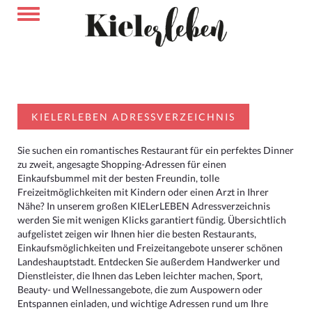
KIELERLEBEN ADRESSVERZEICHNIS
Sie suchen ein romantisches Restaurant für ein perfektes Dinner
zu zweit, angesagte Shopping-Adressen für einen
Einkaufsbummel mit der besten Freundin, tolle
Freizeitmöglichkeiten mit Kindern oder einen Arzt in Ihrer
Nähe? In unserem großen KIELerLEBEN Adressverzeichnis
werden Sie mit wenigen Klicks garantiert fündig. Übersichtlich
aufgelistet zeigen wir Ihnen hier die besten Restaurants,
Einkaufsmöglichkeiten und Freizeitangebote unserer schönen
Landeshauptstadt. Entdecken Sie außerdem Handwerker und
Dienstleister, die Ihnen das Leben leichter machen, Sport,
Beauty- und Wellnessangebote, die zum Auspowern oder
Entspannen einladen, und wichtige Adressen rund um Ihre