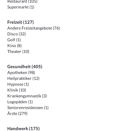
Restaurant (105)
Supermarkt (1)
Freizeit (127)
Andere Freizeitangebote (76)
Disco (32)
Golf (1)
Kino (8)
Theater (10)
Gesundheit (405)
Apotheken (98)
Heilpraktiker (12)
Hypnose (1)
Klinik (10)
Krankengymnastik (3)
Logopäden (1)
Seniorenresidenzen (1)
Ärzte (279)
Handwerk (175)