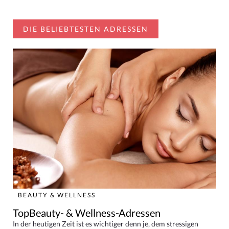
DIE BELIEBTESTEN ADRESSEN
BEAUTY & WELLNESS
TopBeauty- & Wellness-Adressen
In der heutigen Zeit ist es wichtiger denn je, dem stressigen