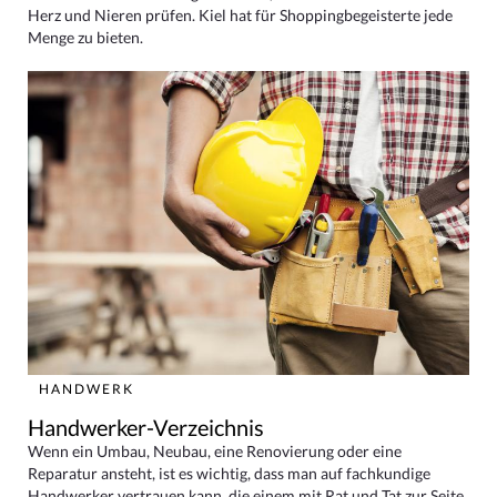
Herz und Nieren prüfen. Kiel hat für Shoppingbegeisterte jede
Menge zu bieten.
HANDWERK
Handwerker-Verzeichnis
Wenn ein Umbau, Neubau, eine Renovierung oder eine
Reparatur ansteht, ist es wichtig, dass man auf fachkundige
Handwerker vertrauen kann, die einem mit Rat und Tat zur Seite