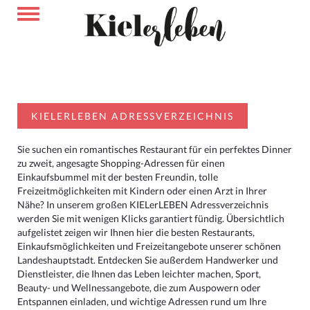
KIELERLEBEN ADRESSVERZEICHNIS
Sie suchen ein romantisches Restaurant für ein perfektes Dinner
zu zweit, angesagte Shopping-Adressen für einen
Einkaufsbummel mit der besten Freundin, tolle
Freizeitmöglichkeiten mit Kindern oder einen Arzt in Ihrer
Nähe? In unserem großen KIELerLEBEN Adressverzeichnis
werden Sie mit wenigen Klicks garantiert fündig. Übersichtlich
aufgelistet zeigen wir Ihnen hier die besten Restaurants,
Einkaufsmöglichkeiten und Freizeitangebote unserer schönen
Landeshauptstadt. Entdecken Sie außerdem Handwerker und
Dienstleister, die Ihnen das Leben leichter machen, Sport,
Beauty- und Wellnessangebote, die zum Auspowern oder
Entspannen einladen, und wichtige Adressen rund um Ihre