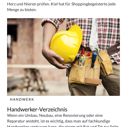
Herz und Nieren prüfen. Kiel hat für Shoppingbegeisterte jede
Menge zu bieten.
HANDWERK
Handwerker-Verzeichnis
Wenn ein Umbau, Neubau, eine Renovierung oder eine
Reparatur ansteht, ist es wichtig, dass man auf fachkundige
Handwerker vertrauen kann, die einem mit Rat und Tat zur Seite