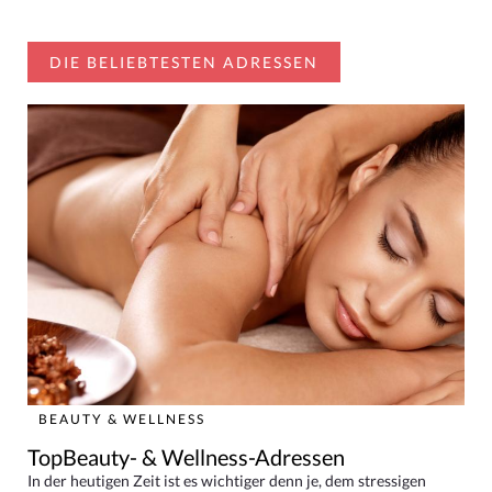
DIE BELIEBTESTEN ADRESSEN
BEAUTY & WELLNESS
TopBeauty- & Wellness-Adressen
In der heutigen Zeit ist es wichtiger denn je, dem stressigen