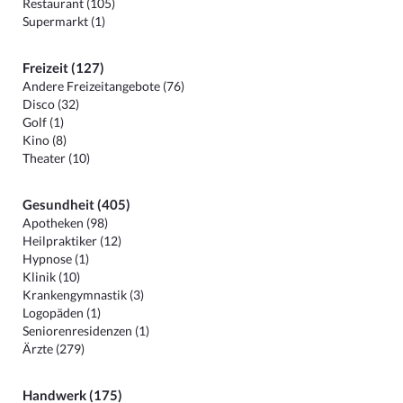
Restaurant (105)
Supermarkt (1)
Freizeit (127)
Andere Freizeitangebote (76)
Disco (32)
Golf (1)
Kino (8)
Theater (10)
Gesundheit (405)
Apotheken (98)
Heilpraktiker (12)
Hypnose (1)
Klinik (10)
Krankengymnastik (3)
Logopäden (1)
Seniorenresidenzen (1)
Ärzte (279)
Handwerk (175)