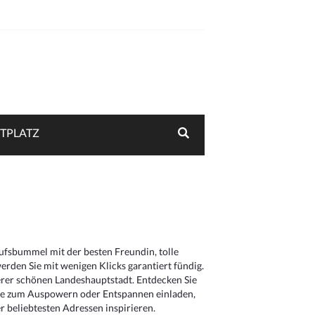
TPLATZ
aufsbummel mit der besten Freundin, tolle
rden Sie mit wenigen Klicks garantiert fündig.
serer schönen Landeshauptstadt. Entdecken Sie
die zum Auspowern oder Entspannen einladen,
 beliebtesten Adressen inspirieren.