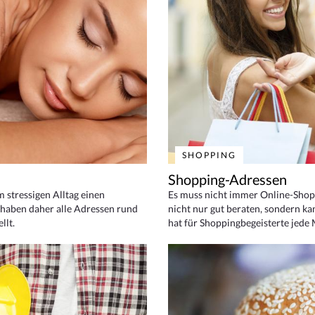
SHOPPING
Shopping-Adressen
em stressigen Alltag einen
Es muss nicht immer Online-Shop
haben daher alle Adressen rund
nicht nur gut beraten, sondern ka
llt.
hat für Shoppingbegeisterte jede 