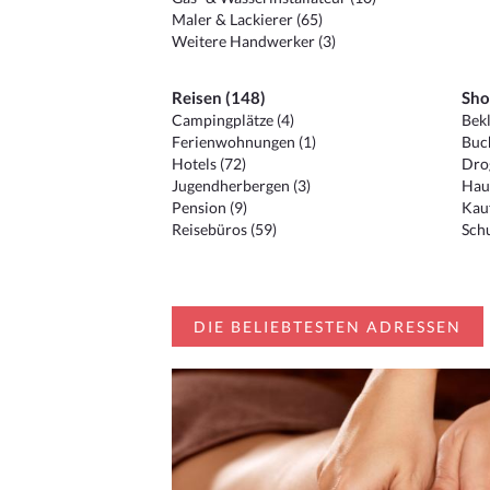
Maler & Lackierer (65)
Weitere Handwerker (3)
Reisen (148)
Sho
Campingplätze (4)
Bekl
Ferienwohnungen (1)
Buc
Hotels (72)
Drog
Jugendherbergen (3)
Hau
Pension (9)
Kauf
Reisebüros (59)
Schu
DIE BELIEBTESTEN ADRESSEN