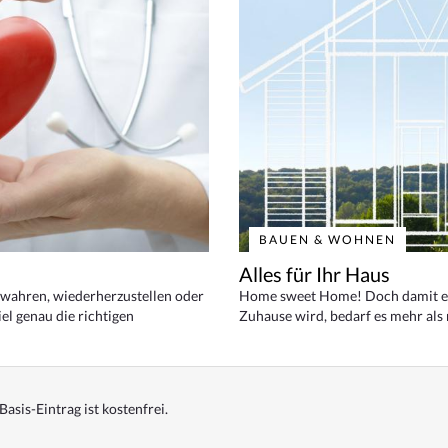
BAUEN & WOHNEN
Alles für Ihr Haus
bewahren, wiederherzustellen oder
Home sweet Home! Doch damit ei
el genau die richtigen
Zuhause wird, bedarf es mehr als
Basis-Eintrag ist kostenfrei.