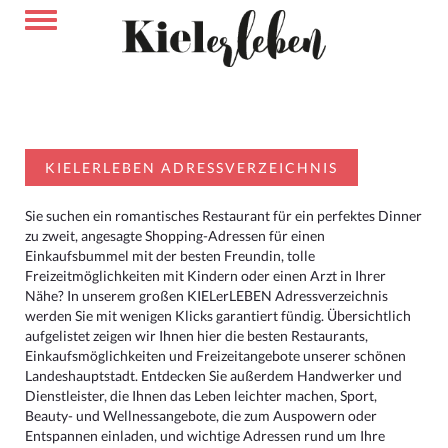
KIELERLEBEN ADRESSVERZEICHNIS
Sie suchen ein romantisches Restaurant für ein perfektes Dinner
zu zweit, angesagte Shopping-Adressen für einen
Einkaufsbummel mit der besten Freundin, tolle
Freizeitmöglichkeiten mit Kindern oder einen Arzt in Ihrer
Nähe? In unserem großen KIELerLEBEN Adressverzeichnis
werden Sie mit wenigen Klicks garantiert fündig. Übersichtlich
aufgelistet zeigen wir Ihnen hier die besten Restaurants,
Einkaufsmöglichkeiten und Freizeitangebote unserer schönen
Landeshauptstadt. Entdecken Sie außerdem Handwerker und
Dienstleister, die Ihnen das Leben leichter machen, Sport,
Beauty- und Wellnessangebote, die zum Auspowern oder
Entspannen einladen, und wichtige Adressen rund um Ihre