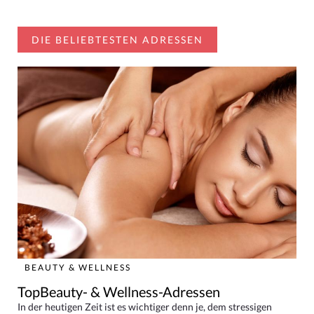
DIE BELIEBTESTEN ADRESSEN
BEAUTY & WELLNESS
TopBeauty- & Wellness-Adressen
In der heutigen Zeit ist es wichtiger denn je, dem stressigen