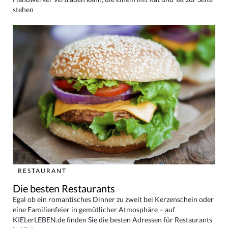
stehen
RESTAURANT
Die besten Restaurants
Egal ob ein romantisches Dinner zu zweit bei Kerzenschein oder
eine Familienfeier in gemütlicher Atmosphäre – auf
KIELerLEBEN.de finden Sie die besten Adressen für Restaurants