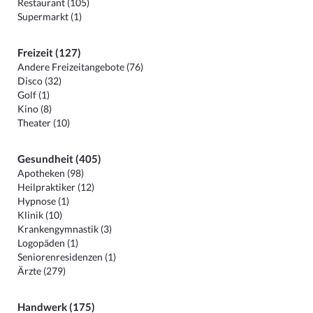
Restaurant (105)
Supermarkt (1)
Freizeit (127)
Andere Freizeitangebote (76)
Disco (32)
Golf (1)
Kino (8)
Theater (10)
Gesundheit (405)
Apotheken (98)
Heilpraktiker (12)
Hypnose (1)
Klinik (10)
Krankengymnastik (3)
Logopäden (1)
Seniorenresidenzen (1)
Ärzte (279)
Handwerk (175)