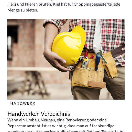
Herz und Nieren prüfen. Kiel hat für Shoppingbegeisterte jede
Menge zu bieten.
HANDWERK
Handwerker-Verzeichnis
Wenn ein Umbau, Neubau, eine Renovierung oder eine
Reparatur ansteht, ist es wichtig, dass man auf fachkundige
Handwerker vertrauen kann, die einem mit Rat und Tat zur Seite