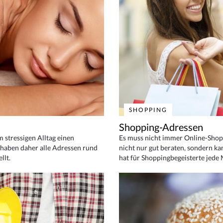
SHOPPING
Shopping-Adressen
em stressigen Alltag einen
Es muss nicht immer Online-Shop
haben daher alle Adressen rund
nicht nur gut beraten, sondern ka
llt.
hat für Shoppingbegeisterte jede 