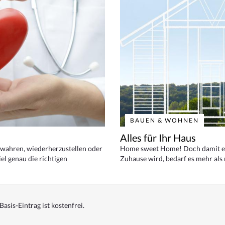
BAUEN & WOHNEN
Alles für Ihr Haus
bewahren, wiederherzustellen oder
Home sweet Home! Doch damit ei
el genau die richtigen
Zuhause wird, bedarf es mehr als
Basis-Eintrag ist kostenfrei.