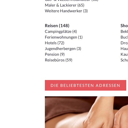
Maler & Lackierer (65)
Weitere Handwerker (3)
Reisen (148)
Sho
Campingplätze (4)
Bekl
Ferienwohnungen (1)
Buc
Hotels (72)
Drog
Jugendherbergen (3)
Hau
Pension (9)
Kauf
Reisebüros (59)
Schu
DIE BELIEBTESTEN ADRESSEN