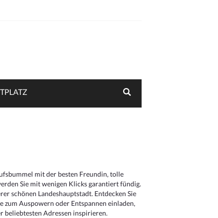
TPLATZ
aufsbummel mit der besten Freundin, tolle
rden Sie mit wenigen Klicks garantiert fündig.
serer schönen Landeshauptstadt. Entdecken Sie
die zum Auspowern oder Entspannen einladen,
 beliebtesten Adressen inspirieren.