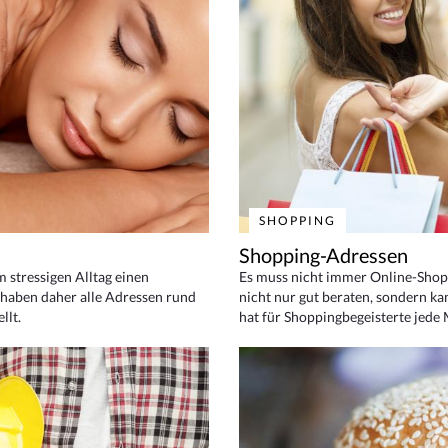
SHOPPING
Shopping-Adressen
em stressigen Alltag einen
Es muss nicht immer Online-Shop
haben daher alle Adressen rund
nicht nur gut beraten, sondern ka
llt.
hat für Shoppingbegeisterte jede 