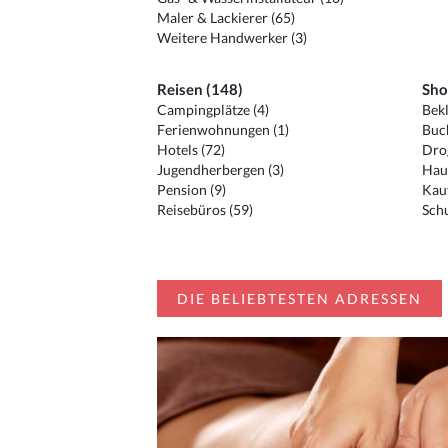
Maler & Lackierer (65)
Weitere Handwerker (3)
Reisen (148)
Sho
Campingplätze (4)
Bekl
Ferienwohnungen (1)
Buc
Hotels (72)
Drog
Jugendherbergen (3)
Hau
Pension (9)
Kauf
Reisebüros (59)
Schu
DIE BELIEBTESTEN ADRESSEN