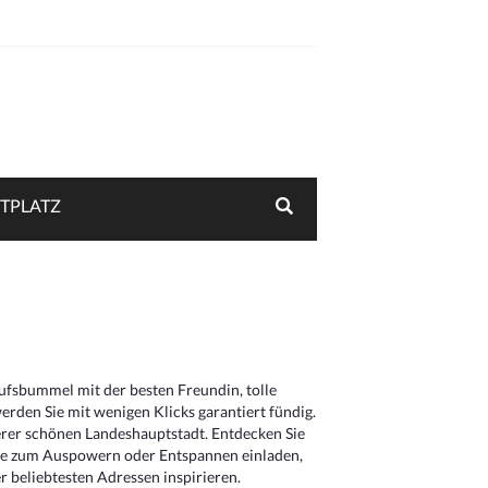
TPLATZ
aufsbummel mit der besten Freundin, tolle
rden Sie mit wenigen Klicks garantiert fündig.
serer schönen Landeshauptstadt. Entdecken Sie
die zum Auspowern oder Entspannen einladen,
 beliebtesten Adressen inspirieren.