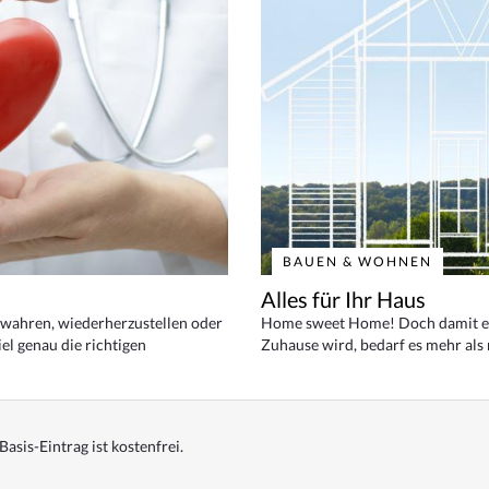
BAUEN & WOHNEN
Alles für Ihr Haus
bewahren, wiederherzustellen oder
Home sweet Home! Doch damit ei
el genau die richtigen
Zuhause wird, bedarf es mehr als
Basis-Eintrag ist kostenfrei.