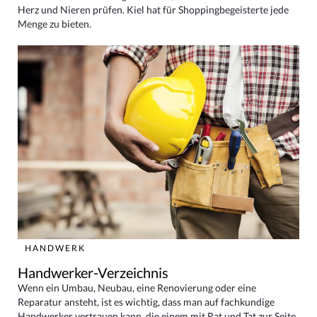
Herz und Nieren prüfen. Kiel hat für Shoppingbegeisterte jede
Menge zu bieten.
HANDWERK
Handwerker-Verzeichnis
Wenn ein Umbau, Neubau, eine Renovierung oder eine
Reparatur ansteht, ist es wichtig, dass man auf fachkundige
Handwerker vertrauen kann, die einem mit Rat und Tat zur Seite