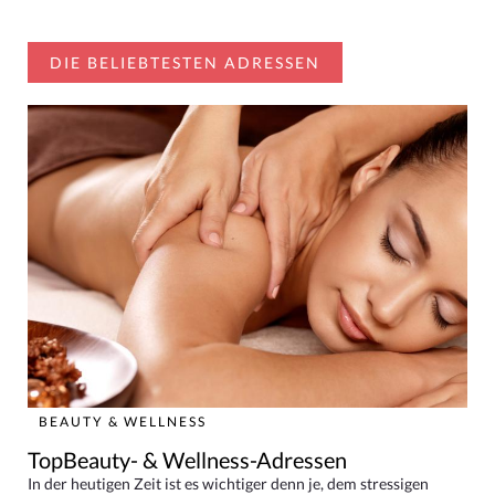
DIE BELIEBTESTEN ADRESSEN
BEAUTY & WELLNESS
TopBeauty- & Wellness-Adressen
In der heutigen Zeit ist es wichtiger denn je, dem stressigen