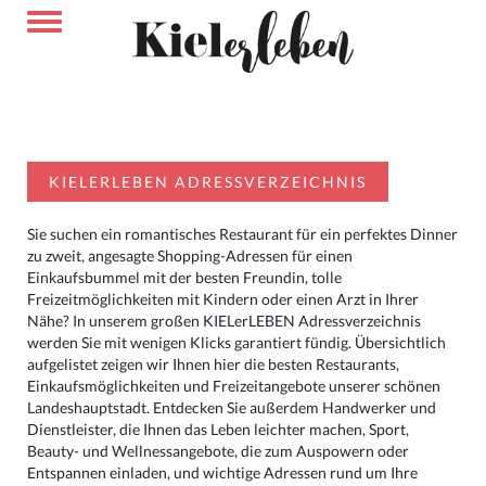
KIELERLEBEN ADRESSVERZEICHNIS
Sie suchen ein romantisches Restaurant für ein perfektes Dinner
zu zweit, angesagte Shopping-Adressen für einen
Einkaufsbummel mit der besten Freundin, tolle
Freizeitmöglichkeiten mit Kindern oder einen Arzt in Ihrer
Nähe? In unserem großen KIELerLEBEN Adressverzeichnis
werden Sie mit wenigen Klicks garantiert fündig. Übersichtlich
aufgelistet zeigen wir Ihnen hier die besten Restaurants,
Einkaufsmöglichkeiten und Freizeitangebote unserer schönen
Landeshauptstadt. Entdecken Sie außerdem Handwerker und
Dienstleister, die Ihnen das Leben leichter machen, Sport,
Beauty- und Wellnessangebote, die zum Auspowern oder
Entspannen einladen, und wichtige Adressen rund um Ihre