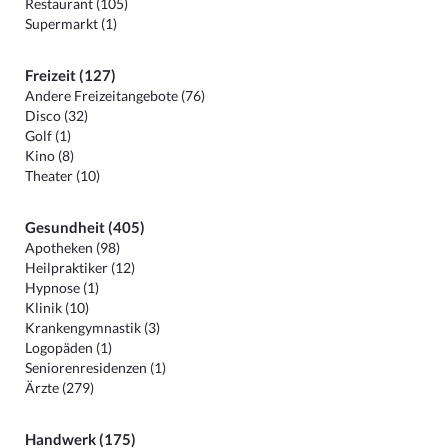
Restaurant (105)
Supermarkt (1)
Freizeit (127)
Andere Freizeitangebote (76)
Disco (32)
Golf (1)
Kino (8)
Theater (10)
Gesundheit (405)
Apotheken (98)
Heilpraktiker (12)
Hypnose (1)
Klinik (10)
Krankengymnastik (3)
Logopäden (1)
Seniorenresidenzen (1)
Ärzte (279)
Handwerk (175)