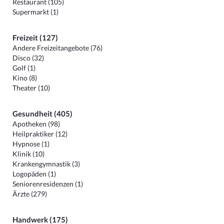
Restaurant (105)
Supermarkt (1)
Freizeit (127)
Andere Freizeitangebote (76)
Disco (32)
Golf (1)
Kino (8)
Theater (10)
Gesundheit (405)
Apotheken (98)
Heilpraktiker (12)
Hypnose (1)
Klinik (10)
Krankengymnastik (3)
Logopäden (1)
Seniorenresidenzen (1)
Ärzte (279)
Handwerk (175)