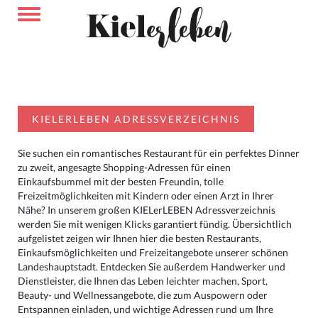
KIELERLEBEN ADRESSVERZEICHNIS
Sie suchen ein romantisches Restaurant für ein perfektes Dinner
zu zweit, angesagte Shopping-Adressen für einen
Einkaufsbummel mit der besten Freundin, tolle
Freizeitmöglichkeiten mit Kindern oder einen Arzt in Ihrer
Nähe? In unserem großen KIELerLEBEN Adressverzeichnis
werden Sie mit wenigen Klicks garantiert fündig. Übersichtlich
aufgelistet zeigen wir Ihnen hier die besten Restaurants,
Einkaufsmöglichkeiten und Freizeitangebote unserer schönen
Landeshauptstadt. Entdecken Sie außerdem Handwerker und
Dienstleister, die Ihnen das Leben leichter machen, Sport,
Beauty- und Wellnessangebote, die zum Auspowern oder
Entspannen einladen, und wichtige Adressen rund um Ihre