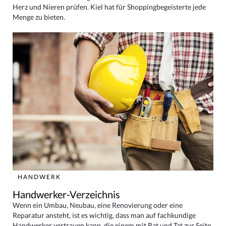
Herz und Nieren prüfen. Kiel hat für Shoppingbegeisterte jede
Menge zu bieten.
HANDWERK
Handwerker-Verzeichnis
Wenn ein Umbau, Neubau, eine Renovierung oder eine
Reparatur ansteht, ist es wichtig, dass man auf fachkundige
Handwerker vertrauen kann, die einem mit Rat und Tat zur Seite