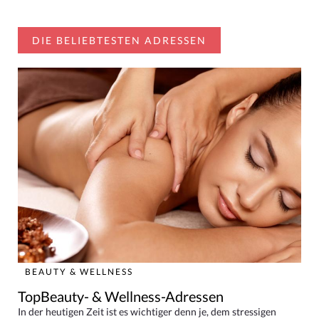
DIE BELIEBTESTEN ADRESSEN
BEAUTY & WELLNESS
TopBeauty- & Wellness-Adressen
In der heutigen Zeit ist es wichtiger denn je, dem stressigen