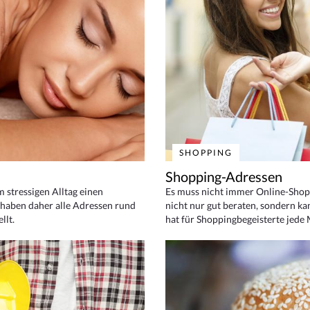
SHOPPING
Shopping-Adressen
em stressigen Alltag einen
Es muss nicht immer Online-Shop
haben daher alle Adressen rund
nicht nur gut beraten, sondern ka
llt.
hat für Shoppingbegeisterte jede 