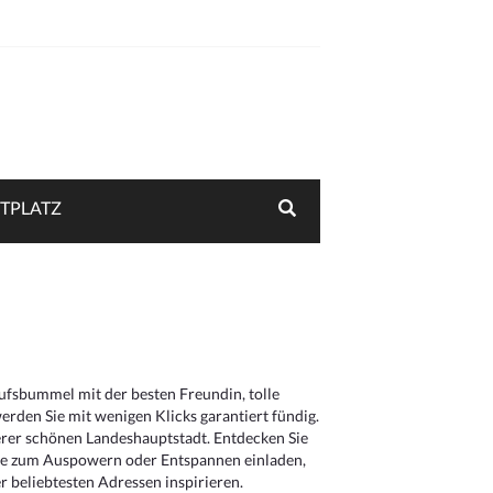
TPLATZ
aufsbummel mit der besten Freundin, tolle
rden Sie mit wenigen Klicks garantiert fündig.
serer schönen Landeshauptstadt. Entdecken Sie
die zum Auspowern oder Entspannen einladen,
 beliebtesten Adressen inspirieren.