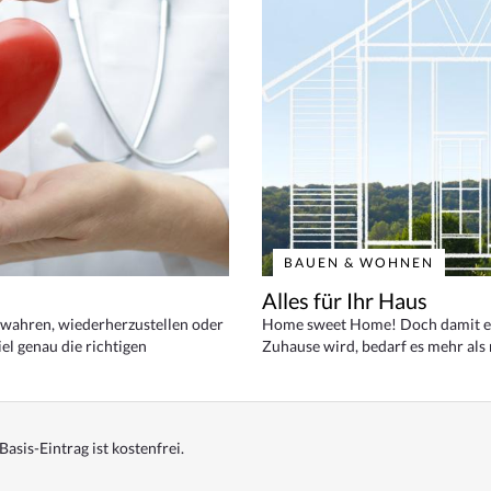
BAUEN & WOHNEN
Alles für Ihr Haus
bewahren, wiederherzustellen oder
Home sweet Home! Doch damit ei
el genau die richtigen
Zuhause wird, bedarf es mehr als
Basis-Eintrag ist kostenfrei.