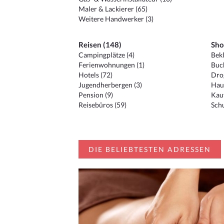
Maler & Lackierer (65)
Weitere Handwerker (3)
Reisen (148)
Sho
Campingplätze (4)
Bekl
Ferienwohnungen (1)
Buc
Hotels (72)
Drog
Jugendherbergen (3)
Hau
Pension (9)
Kauf
Reisebüros (59)
Schu
DIE BELIEBTESTEN ADRESSEN