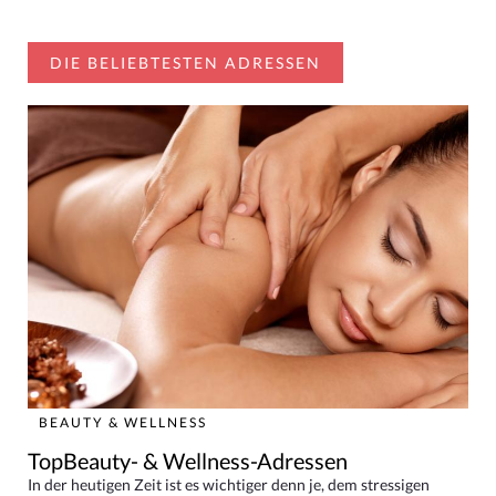
DIE BELIEBTESTEN ADRESSEN
BEAUTY & WELLNESS
TopBeauty- & Wellness-Adressen
In der heutigen Zeit ist es wichtiger denn je, dem stressigen