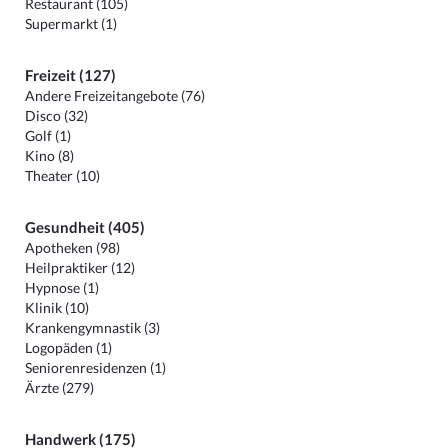
Restaurant (105)
Supermarkt (1)
Freizeit (127)
Andere Freizeitangebote (76)
Disco (32)
Golf (1)
Kino (8)
Theater (10)
Gesundheit (405)
Apotheken (98)
Heilpraktiker (12)
Hypnose (1)
Klinik (10)
Krankengymnastik (3)
Logopäden (1)
Seniorenresidenzen (1)
Ärzte (279)
Handwerk (175)