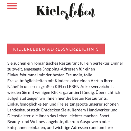
KIELERLEBEN ADRESSVERZEICHNIS
Sie suchen ein romantisches Restaurant für ein perfektes Dinner
zu zweit, angesagte Shopping-Adressen für einen
Einkaufsbummel mit der besten Freundin, tolle
Freizeitmöglichkeiten mit Kindern oder einen Arzt in Ihrer
Nähe? In unserem großen KIELerLEBEN Adressverzeichnis
werden Sie mit wenigen Klicks garantiert fündig. Übersichtlich
aufgelistet zeigen wir Ihnen hier die besten Restaurants,
Einkaufsmöglichkeiten und Freizeitangebote unserer schönen
Landeshauptstadt. Entdecken Sie außerdem Handwerker und
Dienstleister, die Ihnen das Leben leichter machen, Sport,
Beauty- und Wellnessangebote, die zum Auspowern oder
Entspannen einladen, und wichtige Adressen rund um Ihre