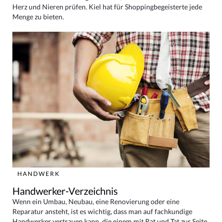
Herz und Nieren prüfen. Kiel hat für Shoppingbegeisterte jede
Menge zu bieten.
HANDWERK
Handwerker-Verzeichnis
Wenn ein Umbau, Neubau, eine Renovierung oder eine
Reparatur ansteht, ist es wichtig, dass man auf fachkundige
Handwerker vertrauen kann, die einem mit Rat und Tat zur Seite