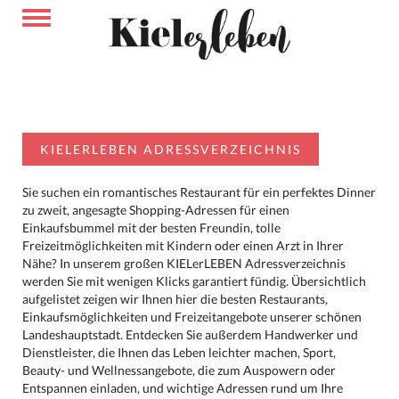
KIELERLEBEN ADRESSVERZEICHNIS
Sie suchen ein romantisches Restaurant für ein perfektes Dinner
zu zweit, angesagte Shopping-Adressen für einen
Einkaufsbummel mit der besten Freundin, tolle
Freizeitmöglichkeiten mit Kindern oder einen Arzt in Ihrer
Nähe? In unserem großen KIELerLEBEN Adressverzeichnis
werden Sie mit wenigen Klicks garantiert fündig. Übersichtlich
aufgelistet zeigen wir Ihnen hier die besten Restaurants,
Einkaufsmöglichkeiten und Freizeitangebote unserer schönen
Landeshauptstadt. Entdecken Sie außerdem Handwerker und
Dienstleister, die Ihnen das Leben leichter machen, Sport,
Beauty- und Wellnessangebote, die zum Auspowern oder
Entspannen einladen, und wichtige Adressen rund um Ihre