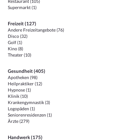
Restaurant (105)
Supermarkt (1)
Freizeit (127)
Andere Freizeitangebote (76)
Disco (32)
Golf (1)
Kino (8)
Theater (10)
Gesundheit (405)
Apotheken (98)
Heilpraktiker (12)
Hypnose (1)
Klinik (10)
Krankengymnastik (3)
Logopäden (1)
Seniorenresidenzen (1)
Ärzte (279)
Handwerk (175)