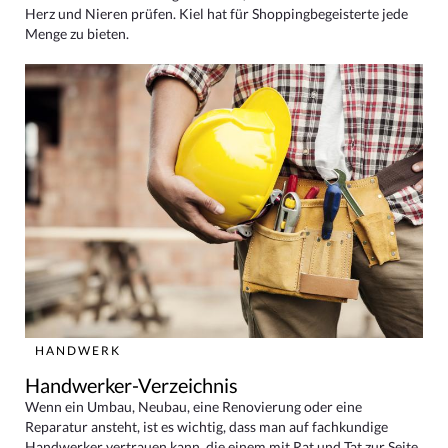
Herz und Nieren prüfen. Kiel hat für Shoppingbegeisterte jede
Menge zu bieten.
HANDWERK
Handwerker-Verzeichnis
Wenn ein Umbau, Neubau, eine Renovierung oder eine
Reparatur ansteht, ist es wichtig, dass man auf fachkundige
Handwerker vertrauen kann, die einem mit Rat und Tat zur Seite