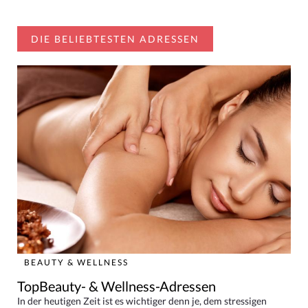
DIE BELIEBTESTEN ADRESSEN
BEAUTY & WELLNESS
TopBeauty- & Wellness-Adressen
In der heutigen Zeit ist es wichtiger denn je, dem stressigen