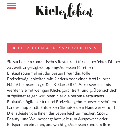
KIELERLEBEN ADRESSVERZEICHNIS
Sie suchen ein romantisches Restaurant für ein perfektes Dinner
zu zweit, angesagte Shopping-Adressen für einen
Einkaufsbummel mit der besten Freundin, tolle
Freizeitmöglichkeiten mit Kindern oder einen Arzt in Ihrer
Nähe? In unserem großen KIELerLEBEN Adressverzeichnis
werden Sie mit wenigen Klicks garantiert fündig. Übersichtlich
aufgelistet zeigen wir Ihnen hier die besten Restaurants,
Einkaufsmöglichkeiten und Freizeitangebote unserer schönen
Landeshauptstadt. Entdecken Sie außerdem Handwerker und
Dienstleister, die Ihnen das Leben leichter machen, Sport,
Beauty- und Wellnessangebote, die zum Auspowern oder
Entspannen einladen, und wichtige Adressen rund um Ihre