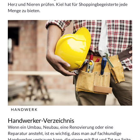
Herz und Nieren prüfen. Kiel hat für Shoppingbegeisterte jede
Menge zu bieten.
HANDWERK
Handwerker-Verzeichnis
Wenn ein Umbau, Neubau, eine Renovierung oder eine
Reparatur ansteht, ist es wichtig, dass man auf fachkundige
Handwerker vertrauen kann, die einem mit Rat und Tat zur Seite