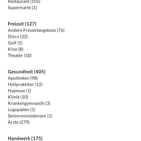
Restaurant (105)
Supermarkt (1)
Freizeit (127)
Andere Freizeitangebote (76)
Disco (32)
Golf (1)
Kino (8)
Theater (10)
Gesundheit (405)
Apotheken (98)
Heilpraktiker (12)
Hypnose (1)
Klinik (10)
Krankengymnastik (3)
Logopäden (1)
Seniorenresidenzen (1)
Ärzte (279)
Handwerk (175)