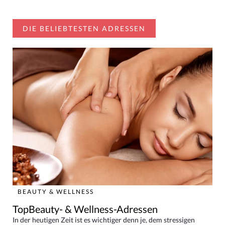
DIE BELIEBTESTEN ADRESSEN
BEAUTY & WELLNESS
TopBeauty- & Wellness-Adressen
In der heutigen Zeit ist es wichtiger denn je, dem stressigen