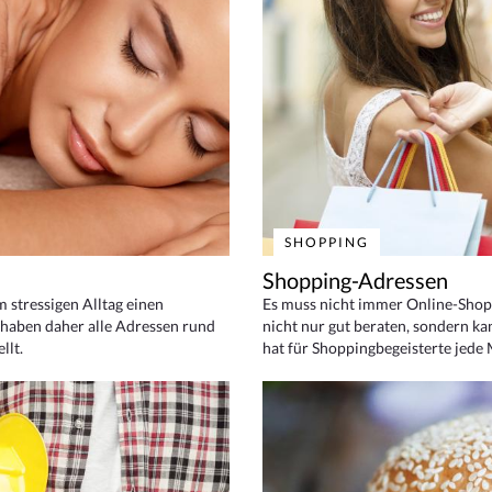
SHOPPING
Shopping-Adressen
em stressigen Alltag einen
Es muss nicht immer Online-Shop
haben daher alle Adressen rund
nicht nur gut beraten, sondern ka
llt.
hat für Shoppingbegeisterte jede 