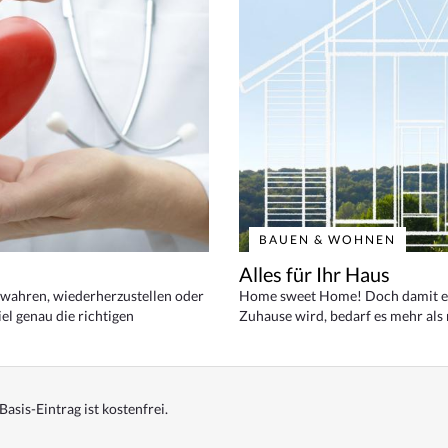
BAUEN & WOHNEN
Alles für Ihr Haus
bewahren, wiederherzustellen oder
Home sweet Home! Doch damit ei
el genau die richtigen
Zuhause wird, bedarf es mehr als
Basis-Eintrag ist kostenfrei.