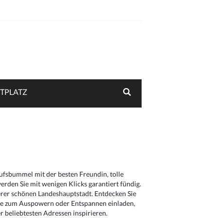
TPLATZ
aufsbummel mit der besten Freundin, tolle
rden Sie mit wenigen Klicks garantiert fündig.
serer schönen Landeshauptstadt. Entdecken Sie
die zum Auspowern oder Entspannen einladen,
 beliebtesten Adressen inspirieren.