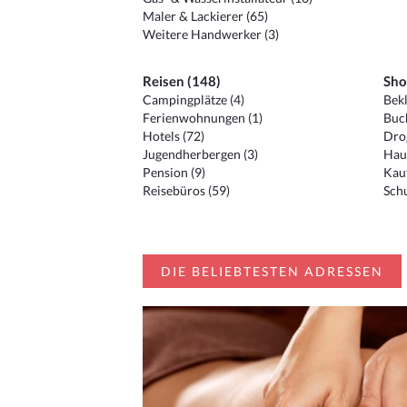
Maler & Lackierer (65)
Weitere Handwerker (3)
Reisen (148)
Sho
Campingplätze (4)
Bekl
Ferienwohnungen (1)
Buc
Hotels (72)
Drog
Jugendherbergen (3)
Hau
Pension (9)
Kauf
Reisebüros (59)
Schu
DIE BELIEBTESTEN ADRESSEN