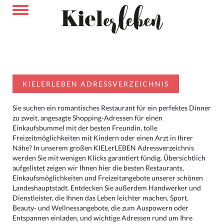
KIELERLEBEN ADRESSVERZEICHNIS
Sie suchen ein romantisches Restaurant für ein perfektes Dinner
zu zweit, angesagte Shopping-Adressen für einen
Einkaufsbummel mit der besten Freundin, tolle
Freizeitmöglichkeiten mit Kindern oder einen Arzt in Ihrer
Nähe? In unserem großen KIELerLEBEN Adressverzeichnis
werden Sie mit wenigen Klicks garantiert fündig. Übersichtlich
aufgelistet zeigen wir Ihnen hier die besten Restaurants,
Einkaufsmöglichkeiten und Freizeitangebote unserer schönen
Landeshauptstadt. Entdecken Sie außerdem Handwerker und
Dienstleister, die Ihnen das Leben leichter machen, Sport,
Beauty- und Wellnessangebote, die zum Auspowern oder
Entspannen einladen, und wichtige Adressen rund um Ihre