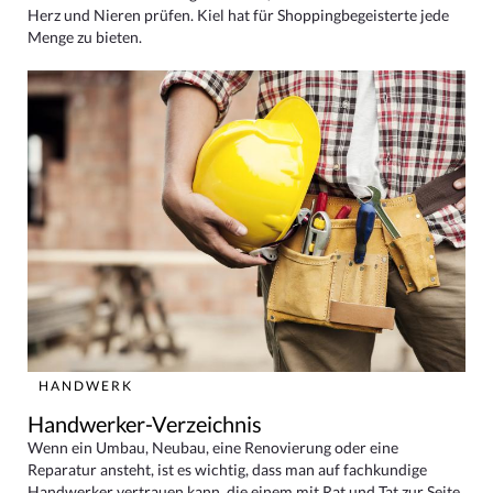
Herz und Nieren prüfen. Kiel hat für Shoppingbegeisterte jede
Menge zu bieten.
HANDWERK
Handwerker-Verzeichnis
Wenn ein Umbau, Neubau, eine Renovierung oder eine
Reparatur ansteht, ist es wichtig, dass man auf fachkundige
Handwerker vertrauen kann, die einem mit Rat und Tat zur Seite