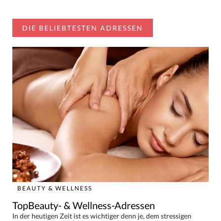
DIE BELIEBTESTEN ADRESSEN
BEAUTY & WELLNESS
TopBeauty- & Wellness-Adressen
In der heutigen Zeit ist es wichtiger denn je, dem stressigen