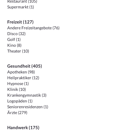
Restaurant (105)
Supermarkt (1)
Freizeit (127)
Andere Freizeitangebote (76)
Disco (32)
Golf (1)
Kino (8)
Theater (10)
Gesundheit (405)
Apotheken (98)
Heilpraktiker (12)
Hypnose (1)
Klinik (10)
Krankengymnastik (3)
Logopäden (1)
Seniorenresidenzen (1)
Ärzte (279)
Handwerk (175)