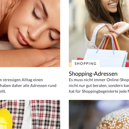
SHOPPING
Shopping-Adressen
em stressigen Alltag einen
Es muss nicht immer Online-Shop
haben daher alle Adressen rund
nicht nur gut beraten, sondern ka
llt.
hat für Shoppingbegeisterte jede 