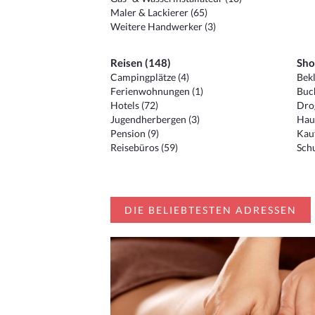
Maler & Lackierer (65)
Weitere Handwerker (3)
Reisen (148)
Sho
Campingplätze (4)
Bekl
Ferienwohnungen (1)
Buc
Hotels (72)
Drog
Jugendherbergen (3)
Hau
Pension (9)
Kauf
Reisebüros (59)
Schu
DIE BELIEBTESTEN ADRESSEN