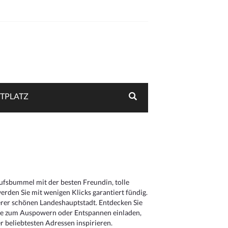
TPLATZ
aufsbummel mit der besten Freundin, tolle
rden Sie mit wenigen Klicks garantiert fündig.
serer schönen Landeshauptstadt. Entdecken Sie
die zum Auspowern oder Entspannen einladen,
 beliebtesten Adressen inspirieren.