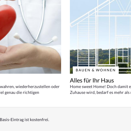
BAUEN & WOHNEN
Alles für Ihr Haus
bewahren, wiederherzustellen oder
Home sweet Home! Doch damit ei
el genau die richtigen
Zuhause wird, bedarf es mehr als
Basis-Eintrag ist kostenfrei.