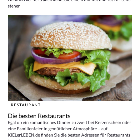
stehen
RESTAURANT
Die besten Restaurants
Egal ob ein romantisches Dinner zu zweit bei Kerzenschein oder
eine Familienfeier in gemütlicher Atmosphäre – auf
KIELerLEBEN.de finden Sie die besten Adressen für Restaurants