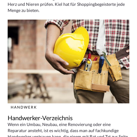
Herz und Nieren prüfen. Kiel hat für Shoppingbegeisterte jede
Menge zu bieten.
HANDWERK
Handwerker-Verzeichnis
Wenn ein Umbau, Neubau, eine Renovierung oder eine
Reparatur ansteht, ist es wichtig, dass man auf fachkundige
Handwerker vertrauen kann, die einem mit Rat und Tat zur Seite