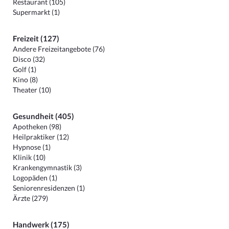
Restaurant (105)
Supermarkt (1)
Freizeit (127)
Andere Freizeitangebote (76)
Disco (32)
Golf (1)
Kino (8)
Theater (10)
Gesundheit (405)
Apotheken (98)
Heilpraktiker (12)
Hypnose (1)
Klinik (10)
Krankengymnastik (3)
Logopäden (1)
Seniorenresidenzen (1)
Ärzte (279)
Handwerk (175)