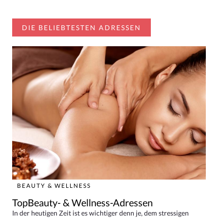
DIE BELIEBTESTEN ADRESSEN
BEAUTY & WELLNESS
TopBeauty- & Wellness-Adressen
In der heutigen Zeit ist es wichtiger denn je, dem stressigen