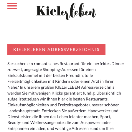
KIELERLEBEN ADRESSVERZEICHNIS
Sie suchen ein romantisches Restaurant für ein perfektes Dinner
zu zweit, angesagte Shopping-Adressen für einen
Einkaufsbummel mit der besten Freundin, tolle
Freizeitmöglichkeiten mit Kindern oder einen Arzt in Ihrer
Nähe? In unserem großen KIELerLEBEN Adressverzeichnis
werden Sie mit wenigen Klicks garantiert fündig. Übersichtlich
aufgelistet zeigen wir Ihnen hier die besten Restaurants,
Einkaufsmöglichkeiten und Freizeitangebote unserer schönen
Landeshauptstadt. Entdecken Sie außerdem Handwerker und
Dienstleister, die Ihnen das Leben leichter machen, Sport,
Beauty- und Wellnessangebote, die zum Auspowern oder
Entspannen einladen, und wichtige Adressen rund um Ihre