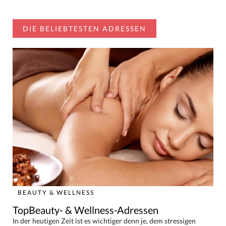
DIE BELIEBTESTEN ADRESSEN
BEAUTY & WELLNESS
TopBeauty- & Wellness-Adressen
In der heutigen Zeit ist es wichtiger denn je, dem stressigen