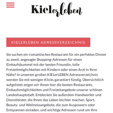
KIELERLEBEN ADRESSVERZEICHNIS
Sie suchen ein romantisches Restaurant für ein perfektes Dinner
zu zweit, angesagte Shopping-Adressen für einen
Einkaufsbummel mit der besten Freundin, tolle
Freizeitmöglichkeiten mit Kindern oder einen Arzt in Ihrer
Nähe? In unserem großen KIELerLEBEN Adressverzeichnis
werden Sie mit wenigen Klicks garantiert fündig. Übersichtlich
aufgelistet zeigen wir Ihnen hier die besten Restaurants,
Einkaufsmöglichkeiten und Freizeitangebote unserer schönen
Landeshauptstadt. Entdecken Sie außerdem Handwerker und
Dienstleister, die Ihnen das Leben leichter machen, Sport,
Beauty- und Wellnessangebote, die zum Auspowern oder
Entspannen einladen, und wichtige Adressen rund um Ihre