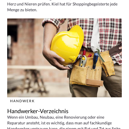
Herz und Nieren prüfen. Kiel hat für Shoppingbegeisterte jede
Menge zu bieten.
HANDWERK
Handwerker-Verzeichnis
Wenn ein Umbau, Neubau, eine Renovierung oder eine
Reparatur ansteht, ist es wichtig, dass man auf fachkundige
Handwerker vertrauen kann, die einem mit Rat und Tat zur Seite