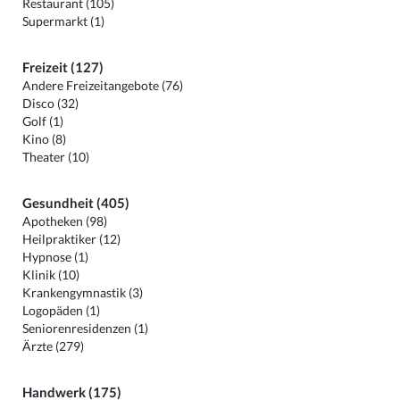
Restaurant (105)
Supermarkt (1)
Freizeit (127)
Andere Freizeitangebote (76)
Disco (32)
Golf (1)
Kino (8)
Theater (10)
Gesundheit (405)
Apotheken (98)
Heilpraktiker (12)
Hypnose (1)
Klinik (10)
Krankengymnastik (3)
Logopäden (1)
Seniorenresidenzen (1)
Ärzte (279)
Handwerk (175)