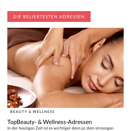
DIE BELIEBTESTEN ADRESSEN
BEAUTY & WELLNESS
TopBeauty- & Wellness-Adressen
In der heutigen Zeit ist es wichtiger denn je, dem stressigen