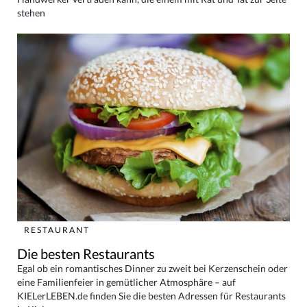
stehen
RESTAURANT
Die besten Restaurants
Egal ob ein romantisches Dinner zu zweit bei Kerzenschein oder
eine Familienfeier in gemütlicher Atmosphäre – auf
KIELerLEBEN.de finden Sie die besten Adressen für Restaurants