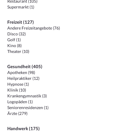
Restaurant (105)
Supermarkt (1)
Freizeit (127)
Andere Freizeitangebote (76)
Disco (32)
Golf (1)
Kino (8)
Theater (10)
Gesundheit (405)
Apotheken (98)
Heilpraktiker (12)
Hypnose (1)
Klinik (10)
Krankengymnastik (3)
Logopäden (1)
Seniorenresidenzen (1)
Ärzte (279)
Handwerk (175)