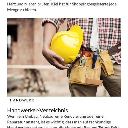
Herz und Nieren prüfen. Kiel hat für Shoppingbegeisterte jede
Menge zu bieten.
HANDWERK
Handwerker-Verzeichnis
Wenn ein Umbau, Neubau, eine Renovierung oder eine
Reparatur ansteht, ist es wichtig, dass man auf fachkundige
Handwerker vertrauen kann, die einem mit Rat und Tat zur Seite