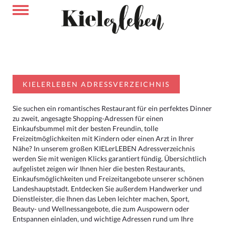
KIELERLEBEN ADRESSVERZEICHNIS
Sie suchen ein romantisches Restaurant für ein perfektes Dinner
zu zweit, angesagte Shopping-Adressen für einen
Einkaufsbummel mit der besten Freundin, tolle
Freizeitmöglichkeiten mit Kindern oder einen Arzt in Ihrer
Nähe? In unserem großen KIELerLEBEN Adressverzeichnis
werden Sie mit wenigen Klicks garantiert fündig. Übersichtlich
aufgelistet zeigen wir Ihnen hier die besten Restaurants,
Einkaufsmöglichkeiten und Freizeitangebote unserer schönen
Landeshauptstadt. Entdecken Sie außerdem Handwerker und
Dienstleister, die Ihnen das Leben leichter machen, Sport,
Beauty- und Wellnessangebote, die zum Auspowern oder
Entspannen einladen, und wichtige Adressen rund um Ihre