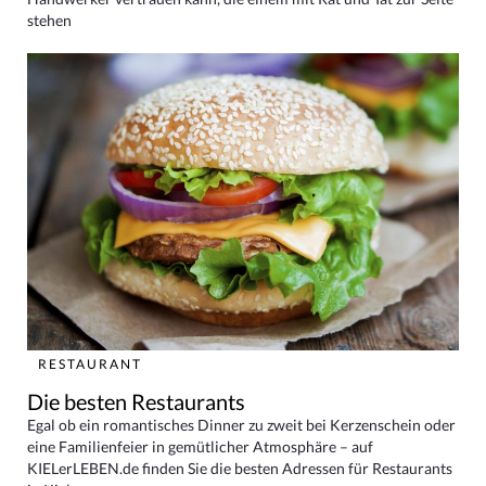
stehen
RESTAURANT
Die besten Restaurants
Egal ob ein romantisches Dinner zu zweit bei Kerzenschein oder
eine Familienfeier in gemütlicher Atmosphäre – auf
KIELerLEBEN.de finden Sie die besten Adressen für Restaurants