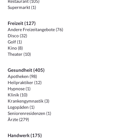
Restaurant (105)
Supermarkt (1)
Freizeit (127)
Andere Freizeitangebote (76)
Disco (32)
Golf (1)
Kino (8)
Theater (10)
Gesundheit (405)
Apotheken (98)
Heilpraktiker (12)
Hypnose (1)
Klinik (10)
Krankengymnastik (3)
Logopäden (1)
Seniorenresidenzen (1)
Ärzte (279)
Handwerk (175)