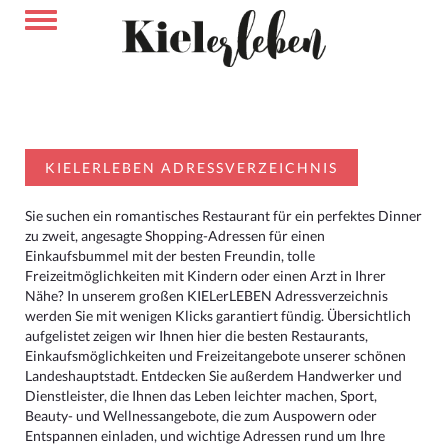
KIELERLEBEN ADRESSVERZEICHNIS
Sie suchen ein romantisches Restaurant für ein perfektes Dinner
zu zweit, angesagte Shopping-Adressen für einen
Einkaufsbummel mit der besten Freundin, tolle
Freizeitmöglichkeiten mit Kindern oder einen Arzt in Ihrer
Nähe? In unserem großen KIELerLEBEN Adressverzeichnis
werden Sie mit wenigen Klicks garantiert fündig. Übersichtlich
aufgelistet zeigen wir Ihnen hier die besten Restaurants,
Einkaufsmöglichkeiten und Freizeitangebote unserer schönen
Landeshauptstadt. Entdecken Sie außerdem Handwerker und
Dienstleister, die Ihnen das Leben leichter machen, Sport,
Beauty- und Wellnessangebote, die zum Auspowern oder
Entspannen einladen, und wichtige Adressen rund um Ihre