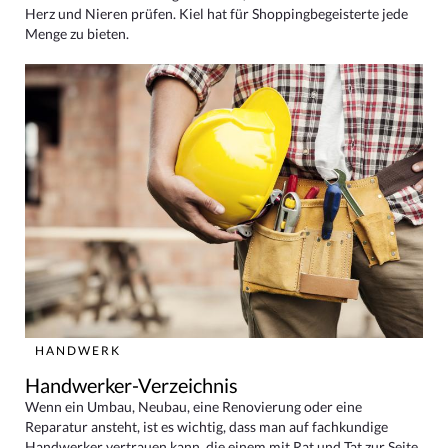
Herz und Nieren prüfen. Kiel hat für Shoppingbegeisterte jede
Menge zu bieten.
HANDWERK
Handwerker-Verzeichnis
Wenn ein Umbau, Neubau, eine Renovierung oder eine
Reparatur ansteht, ist es wichtig, dass man auf fachkundige
Handwerker vertrauen kann, die einem mit Rat und Tat zur Seite