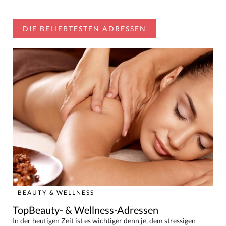
DIE BELIEBTESTEN ADRESSEN
BEAUTY & WELLNESS
TopBeauty- & Wellness-Adressen
In der heutigen Zeit ist es wichtiger denn je, dem stressigen