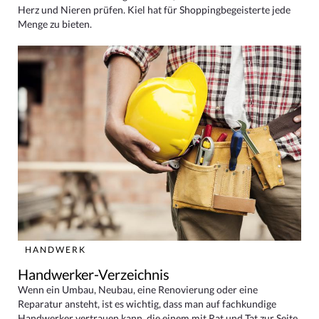
Herz und Nieren prüfen. Kiel hat für Shoppingbegeisterte jede
Menge zu bieten.
HANDWERK
Handwerker-Verzeichnis
Wenn ein Umbau, Neubau, eine Renovierung oder eine
Reparatur ansteht, ist es wichtig, dass man auf fachkundige
Handwerker vertrauen kann, die einem mit Rat und Tat zur Seite