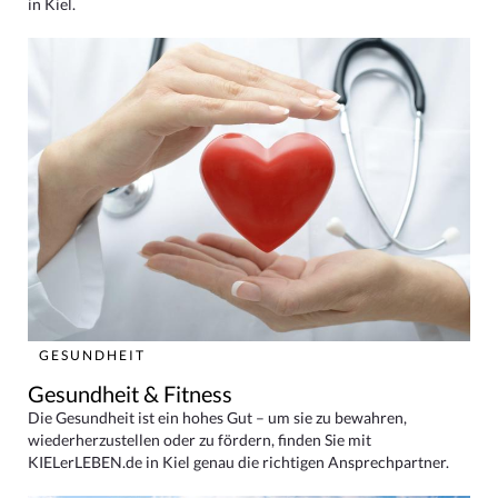
in Kiel.
GESUNDHEIT
Gesundheit & Fitness
Die Gesundheit ist ein hohes Gut – um sie zu bewahren,
wiederherzustellen oder zu fördern, finden Sie mit
KIELerLEBEN.de in Kiel genau die richtigen Ansprechpartner.