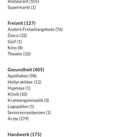
Restaurant (105)
Supermarkt (1)
Freizeit (127)
Andere Freizeitangebote (76)
Disco (32)
Golf (1)
Kino (8)
Theater (10)
Gesundheit (405)
Apotheken (98)
Heilpraktiker (12)
Hypnose (1)
Klinik (10)
Krankengymnastik (3)
Logopäden (1)
Seniorenresidenzen (1)
Ärzte (279)
Handwerk (175)