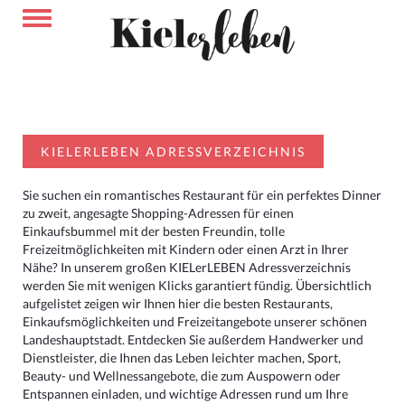
KIELERLEBEN ADRESSVERZEICHNIS
Sie suchen ein romantisches Restaurant für ein perfektes Dinner
zu zweit, angesagte Shopping-Adressen für einen
Einkaufsbummel mit der besten Freundin, tolle
Freizeitmöglichkeiten mit Kindern oder einen Arzt in Ihrer
Nähe? In unserem großen KIELerLEBEN Adressverzeichnis
werden Sie mit wenigen Klicks garantiert fündig. Übersichtlich
aufgelistet zeigen wir Ihnen hier die besten Restaurants,
Einkaufsmöglichkeiten und Freizeitangebote unserer schönen
Landeshauptstadt. Entdecken Sie außerdem Handwerker und
Dienstleister, die Ihnen das Leben leichter machen, Sport,
Beauty- und Wellnessangebote, die zum Auspowern oder
Entspannen einladen, und wichtige Adressen rund um Ihre