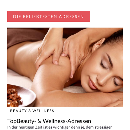
DIE BELIEBTESTEN ADRESSEN
BEAUTY & WELLNESS
TopBeauty- & Wellness-Adressen
In der heutigen Zeit ist es wichtiger denn je, dem stressigen