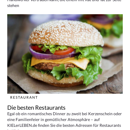
stehen
RESTAURANT
Die besten Restaurants
Egal ob ein romantisches Dinner zu zweit bei Kerzenschein oder
eine Familienfeier in gemütlicher Atmosphäre – auf
KIELerLEBEN.de finden Sie die besten Adressen für Restaurants