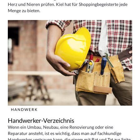
Herz und Nieren prüfen. Kiel hat für Shoppingbegeisterte jede
Menge zu bieten.
HANDWERK
Handwerker-Verzeichnis
Wenn ein Umbau, Neubau, eine Renovierung oder eine
Reparatur ansteht, ist es wichtig, dass man auf fachkundige
Handwerker vertrauen kann, die einem mit Rat und Tat zur Seite