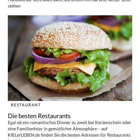
stehen
RESTAURANT
Die besten Restaurants
Egal ob ein romantisches Dinner zu zweit bei Kerzenschein oder
eine Familienfeier in gemütlicher Atmosphäre – auf
KIELerLEBEN.de finden Sie die besten Adressen für Restaurants