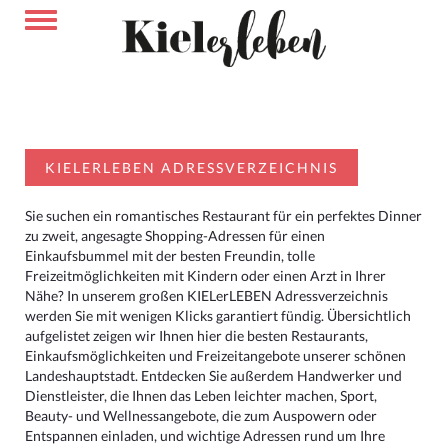
KIELERLEBEN ADRESSVERZEICHNIS
Sie suchen ein romantisches Restaurant für ein perfektes Dinner
zu zweit, angesagte Shopping-Adressen für einen
Einkaufsbummel mit der besten Freundin, tolle
Freizeitmöglichkeiten mit Kindern oder einen Arzt in Ihrer
Nähe? In unserem großen KIELerLEBEN Adressverzeichnis
werden Sie mit wenigen Klicks garantiert fündig. Übersichtlich
aufgelistet zeigen wir Ihnen hier die besten Restaurants,
Einkaufsmöglichkeiten und Freizeitangebote unserer schönen
Landeshauptstadt. Entdecken Sie außerdem Handwerker und
Dienstleister, die Ihnen das Leben leichter machen, Sport,
Beauty- und Wellnessangebote, die zum Auspowern oder
Entspannen einladen, und wichtige Adressen rund um Ihre