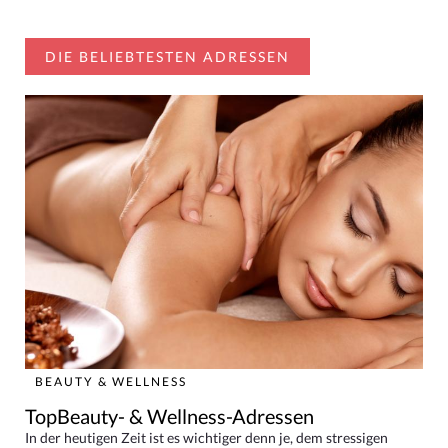
DIE BELIEBTESTEN ADRESSEN
BEAUTY & WELLNESS
TopBeauty- & Wellness-Adressen
In der heutigen Zeit ist es wichtiger denn je, dem stressigen