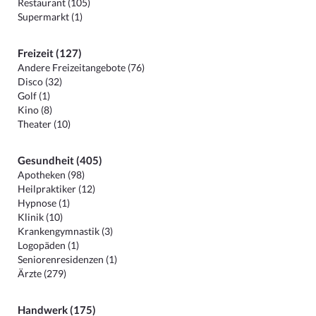
Restaurant (105)
Supermarkt (1)
Freizeit (127)
Andere Freizeitangebote (76)
Disco (32)
Golf (1)
Kino (8)
Theater (10)
Gesundheit (405)
Apotheken (98)
Heilpraktiker (12)
Hypnose (1)
Klinik (10)
Krankengymnastik (3)
Logopäden (1)
Seniorenresidenzen (1)
Ärzte (279)
Handwerk (175)