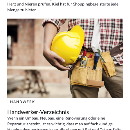
Herz und Nieren prüfen. Kiel hat für Shoppingbegeisterte jede
Menge zu bieten.
HANDWERK
Handwerker-Verzeichnis
Wenn ein Umbau, Neubau, eine Renovierung oder eine
Reparatur ansteht, ist es wichtig, dass man auf fachkundige
Handwerker vertrauen kann, die einem mit Rat und Tat zur Seite