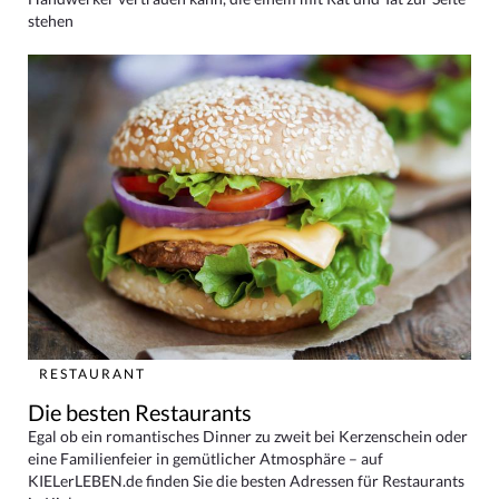
stehen
RESTAURANT
Die besten Restaurants
Egal ob ein romantisches Dinner zu zweit bei Kerzenschein oder
eine Familienfeier in gemütlicher Atmosphäre – auf
KIELerLEBEN.de finden Sie die besten Adressen für Restaurants