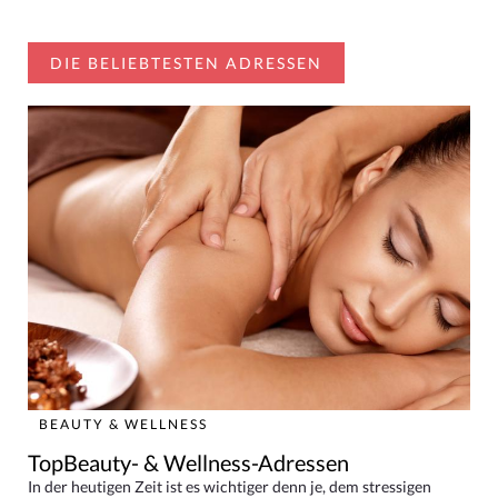
DIE BELIEBTESTEN ADRESSEN
BEAUTY & WELLNESS
TopBeauty- & Wellness-Adressen
In der heutigen Zeit ist es wichtiger denn je, dem stressigen