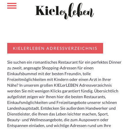
KIELERLEBEN ADRESSVERZEICHNIS
Sie suchen ein romantisches Restaurant für ein perfektes Dinner
zu zweit, angesagte Shopping-Adressen für einen
Einkaufsbummel mit der besten Freundin, tolle
Freizeitmöglichkeiten mit Kindern oder einen Arzt in Ihrer
Nähe? In unserem großen KIELerLEBEN Adressverzeichnis
werden Sie mit wenigen Klicks garantiert fündig. Übersichtlich
aufgelistet zeigen wir Ihnen hier die besten Restaurants,
Einkaufsmöglichkeiten und Freizeitangebote unserer schönen
Landeshauptstadt. Entdecken Sie außerdem Handwerker und
Dienstleister, die Ihnen das Leben leichter machen, Sport,
Beauty- und Wellnessangebote, die zum Auspowern oder
Entspannen einladen, und wichtige Adressen rund um Ihre