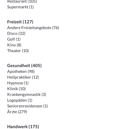
Restaurant (105)
Supermarkt (1)
Freizeit (127)
Andere Freizeitangebote (76)
Disco (32)
Golf (1)
Kino (8)
Theater (10)
Gesundheit (405)
Apotheken (98)
Heilpraktiker (12)
Hypnose (1)
Klinik (10)
Krankengymnastik (3)
Logopäden (1)
Seniorenresidenzen (1)
Ärzte (279)
Handwerk (175)