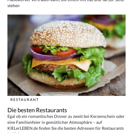
stehen
RESTAURANT
Die besten Restaurants
Egal ob ein romantisches Dinner zu zweit bei Kerzenschein oder
eine Familienfeier in gemütlicher Atmosphäre – auf
KIELerLEBEN.de finden Sie die besten Adressen für Restaurants