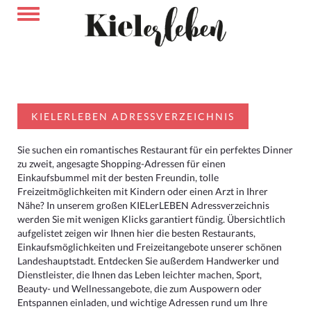
KIELERLEBEN ADRESSVERZEICHNIS
Sie suchen ein romantisches Restaurant für ein perfektes Dinner
zu zweit, angesagte Shopping-Adressen für einen
Einkaufsbummel mit der besten Freundin, tolle
Freizeitmöglichkeiten mit Kindern oder einen Arzt in Ihrer
Nähe? In unserem großen KIELerLEBEN Adressverzeichnis
werden Sie mit wenigen Klicks garantiert fündig. Übersichtlich
aufgelistet zeigen wir Ihnen hier die besten Restaurants,
Einkaufsmöglichkeiten und Freizeitangebote unserer schönen
Landeshauptstadt. Entdecken Sie außerdem Handwerker und
Dienstleister, die Ihnen das Leben leichter machen, Sport,
Beauty- und Wellnessangebote, die zum Auspowern oder
Entspannen einladen, und wichtige Adressen rund um Ihre