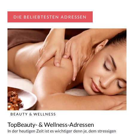
DIE BELIEBTESTEN ADRESSEN
BEAUTY & WELLNESS
TopBeauty- & Wellness-Adressen
In der heutigen Zeit ist es wichtiger denn je, dem stressigen