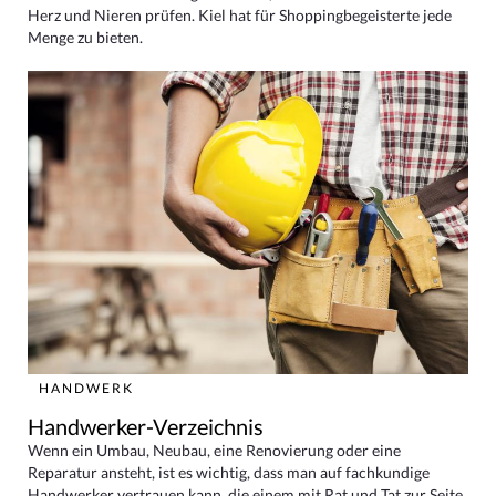
Herz und Nieren prüfen. Kiel hat für Shoppingbegeisterte jede
Menge zu bieten.
HANDWERK
Handwerker-Verzeichnis
Wenn ein Umbau, Neubau, eine Renovierung oder eine
Reparatur ansteht, ist es wichtig, dass man auf fachkundige
Handwerker vertrauen kann, die einem mit Rat und Tat zur Seite