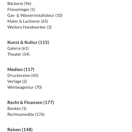
Bäckerei (96)
Fliesenleger (1)
Gas- & Wasserinstallateur (10)
Maler & Lackierer (65)
Weitere Handwerker (3)
Kunst & Kultur (115)
Galerie (61)
Theater (54)
Medien (117)
Druckereien (45)
Verlage (2)
Werbeagentur (70)
Recht & Finanzen (177)
Banken (1)
Rechtsanwälte (176)
Reisen (148)