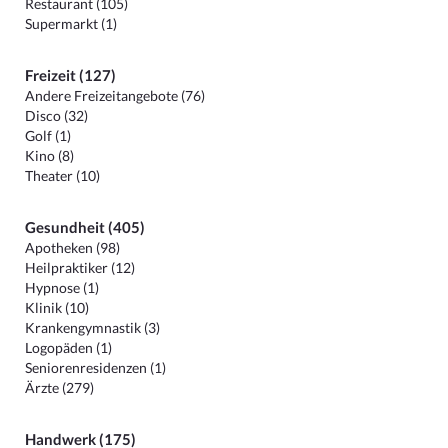
Restaurant (105)
Supermarkt (1)
Freizeit (127)
Andere Freizeitangebote (76)
Disco (32)
Golf (1)
Kino (8)
Theater (10)
Gesundheit (405)
Apotheken (98)
Heilpraktiker (12)
Hypnose (1)
Klinik (10)
Krankengymnastik (3)
Logopäden (1)
Seniorenresidenzen (1)
Ärzte (279)
Handwerk (175)