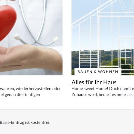
BAUEN & WOHNEN
Alles für Ihr Haus
bewahren, wiederherzustellen oder
Home sweet Home! Doch damit ei
el genau die richtigen
Zuhause wird, bedarf es mehr als
Basis-Eintrag ist kostenfrei.