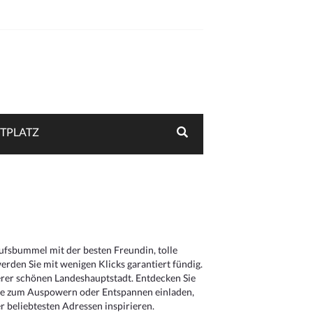
TPLATZ
aufsbummel mit der besten Freundin, tolle
rden Sie mit wenigen Klicks garantiert fündig.
serer schönen Landeshauptstadt. Entdecken Sie
die zum Auspowern oder Entspannen einladen,
 beliebtesten Adressen inspirieren.