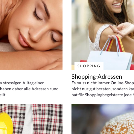
SHOPPING
Shopping-Adressen
em stressigen Alltag einen
Es muss nicht immer Online-Shop
haben daher alle Adressen rund
nicht nur gut beraten, sondern ka
llt.
hat für Shoppingbegeisterte jede 