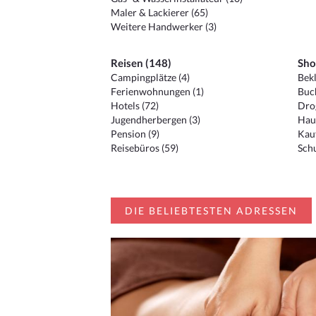
Maler & Lackierer (65)
Weitere Handwerker (3)
Reisen (148)
Sho
Campingplätze (4)
Bekl
Ferienwohnungen (1)
Buc
Hotels (72)
Drog
Jugendherbergen (3)
Hau
Pension (9)
Kauf
Reisebüros (59)
Schu
DIE BELIEBTESTEN ADRESSEN