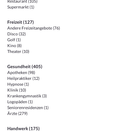
Restaurant (105)
Supermarkt (1)
Freizeit (127)
Andere Freizeitangebote (76)
Disco (32)
Golf (1)
Kino (8)
Theater (10)
Gesundheit (405)
Apotheken (98)
Heilpraktiker (12)
Hypnose (1)
Klinik (10)
Krankengymnastik (3)
Logopäden (1)
Seniorenresidenzen (1)
Ärzte (279)
Handwerk (175)