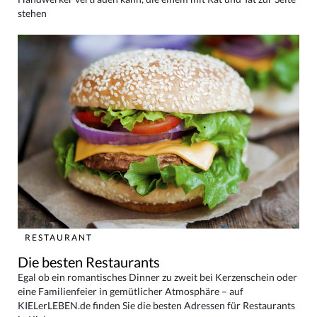
stehen
RESTAURANT
Die besten Restaurants
Egal ob ein romantisches Dinner zu zweit bei Kerzenschein oder
eine Familienfeier in gemütlicher Atmosphäre – auf
KIELerLEBEN.de finden Sie die besten Adressen für Restaurants