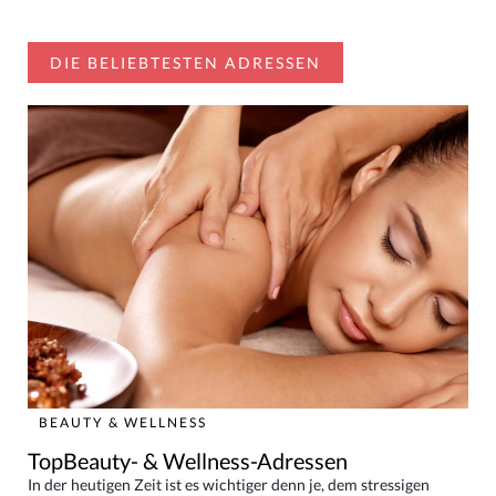
DIE BELIEBTESTEN ADRESSEN
BEAUTY & WELLNESS
TopBeauty- & Wellness-Adressen
In der heutigen Zeit ist es wichtiger denn je, dem stressigen