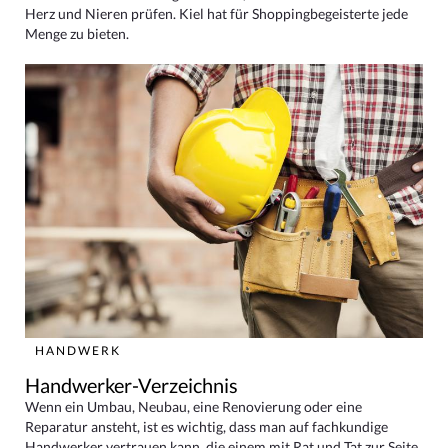
Herz und Nieren prüfen. Kiel hat für Shoppingbegeisterte jede
Menge zu bieten.
HANDWERK
Handwerker-Verzeichnis
Wenn ein Umbau, Neubau, eine Renovierung oder eine
Reparatur ansteht, ist es wichtig, dass man auf fachkundige
Handwerker vertrauen kann, die einem mit Rat und Tat zur Seite