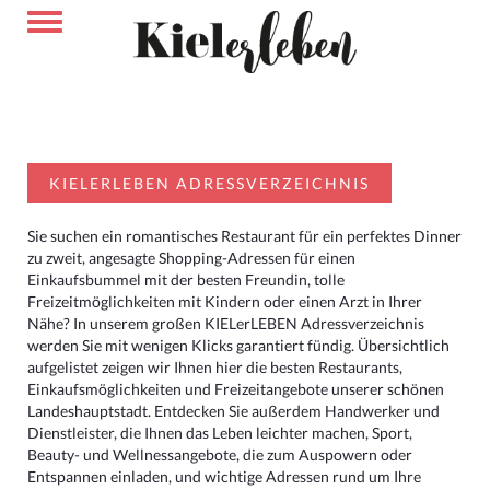
KIELERLEBEN ADRESSVERZEICHNIS
Sie suchen ein romantisches Restaurant für ein perfektes Dinner
zu zweit, angesagte Shopping-Adressen für einen
Einkaufsbummel mit der besten Freundin, tolle
Freizeitmöglichkeiten mit Kindern oder einen Arzt in Ihrer
Nähe? In unserem großen KIELerLEBEN Adressverzeichnis
werden Sie mit wenigen Klicks garantiert fündig. Übersichtlich
aufgelistet zeigen wir Ihnen hier die besten Restaurants,
Einkaufsmöglichkeiten und Freizeitangebote unserer schönen
Landeshauptstadt. Entdecken Sie außerdem Handwerker und
Dienstleister, die Ihnen das Leben leichter machen, Sport,
Beauty- und Wellnessangebote, die zum Auspowern oder
Entspannen einladen, und wichtige Adressen rund um Ihre