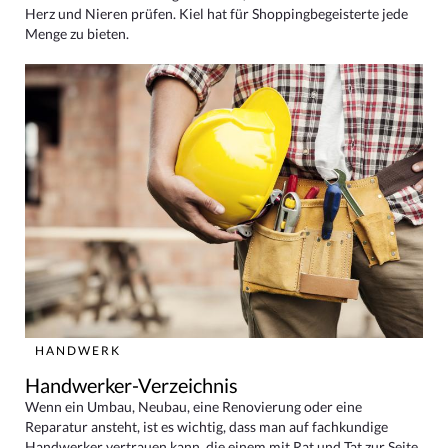
Herz und Nieren prüfen. Kiel hat für Shoppingbegeisterte jede
Menge zu bieten.
HANDWERK
Handwerker-Verzeichnis
Wenn ein Umbau, Neubau, eine Renovierung oder eine
Reparatur ansteht, ist es wichtig, dass man auf fachkundige
Handwerker vertrauen kann, die einem mit Rat und Tat zur Seite