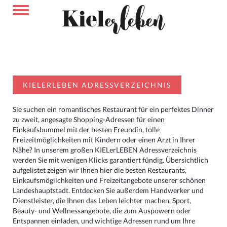
KIELERLEBEN ADRESSVERZEICHNIS
Sie suchen ein romantisches Restaurant für ein perfektes Dinner
zu zweit, angesagte Shopping-Adressen für einen
Einkaufsbummel mit der besten Freundin, tolle
Freizeitmöglichkeiten mit Kindern oder einen Arzt in Ihrer
Nähe? In unserem großen KIELerLEBEN Adressverzeichnis
werden Sie mit wenigen Klicks garantiert fündig. Übersichtlich
aufgelistet zeigen wir Ihnen hier die besten Restaurants,
Einkaufsmöglichkeiten und Freizeitangebote unserer schönen
Landeshauptstadt. Entdecken Sie außerdem Handwerker und
Dienstleister, die Ihnen das Leben leichter machen, Sport,
Beauty- und Wellnessangebote, die zum Auspowern oder
Entspannen einladen, und wichtige Adressen rund um Ihre