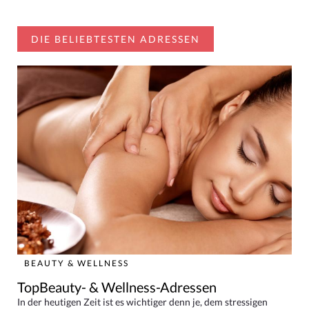
DIE BELIEBTESTEN ADRESSEN
BEAUTY & WELLNESS
TopBeauty- & Wellness-Adressen
In der heutigen Zeit ist es wichtiger denn je, dem stressigen