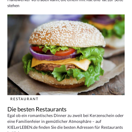
stehen
RESTAURANT
Die besten Restaurants
Egal ob ein romantisches Dinner zu zweit bei Kerzenschein oder
eine Familienfeier in gemütlicher Atmosphäre – auf
KIELerLEBEN.de finden Sie die besten Adressen für Restaurants