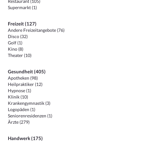
Restaurant (105)
Supermarkt (1)
Freizeit (127)
Andere Freizeitangebote (76)
Disco (32)
Golf (1)
Kino (8)
Theater (10)
Gesundheit (405)
Apotheken (98)
Heilpraktiker (12)
Hypnose (1)
Klinik (10)
Krankengymnastik (3)
Logopäden (1)
Seniorenresidenzen (1)
Ärzte (279)
Handwerk (175)