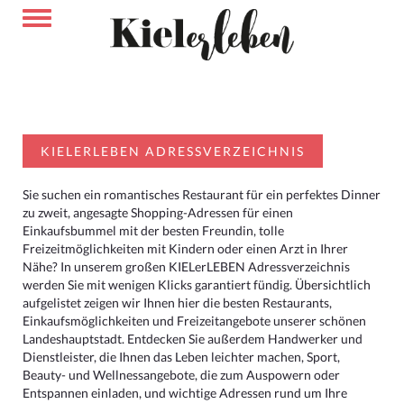
KIELERLEBEN ADRESSVERZEICHNIS
Sie suchen ein romantisches Restaurant für ein perfektes Dinner
zu zweit, angesagte Shopping-Adressen für einen
Einkaufsbummel mit der besten Freundin, tolle
Freizeitmöglichkeiten mit Kindern oder einen Arzt in Ihrer
Nähe? In unserem großen KIELerLEBEN Adressverzeichnis
werden Sie mit wenigen Klicks garantiert fündig. Übersichtlich
aufgelistet zeigen wir Ihnen hier die besten Restaurants,
Einkaufsmöglichkeiten und Freizeitangebote unserer schönen
Landeshauptstadt. Entdecken Sie außerdem Handwerker und
Dienstleister, die Ihnen das Leben leichter machen, Sport,
Beauty- und Wellnessangebote, die zum Auspowern oder
Entspannen einladen, und wichtige Adressen rund um Ihre