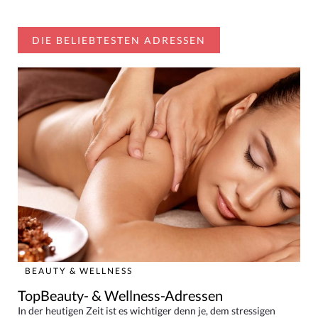
DIE BELIEBTESTEN ADRESSEN
BEAUTY & WELLNESS
TopBeauty- & Wellness-Adressen
In der heutigen Zeit ist es wichtiger denn je, dem stressigen