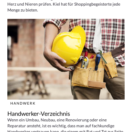
Herz und Nieren prüfen. Kiel hat für Shoppingbegeisterte jede
Menge zu bieten.
HANDWERK
Handwerker-Verzeichnis
Wenn ein Umbau, Neubau, eine Renovierung oder eine
Reparatur ansteht, ist es wichtig, dass man auf fachkundige
Handwerker vertrauen kann, die einem mit Rat und Tat zur Seite