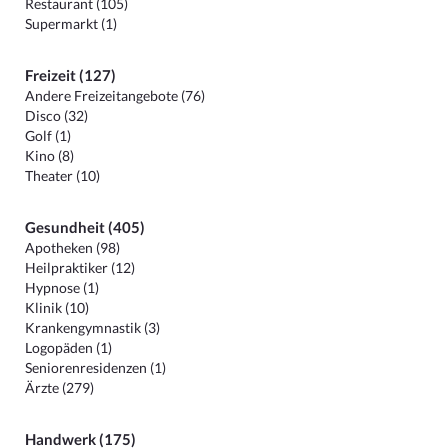
Restaurant (105)
Supermarkt (1)
Freizeit (127)
Andere Freizeitangebote (76)
Disco (32)
Golf (1)
Kino (8)
Theater (10)
Gesundheit (405)
Apotheken (98)
Heilpraktiker (12)
Hypnose (1)
Klinik (10)
Krankengymnastik (3)
Logopäden (1)
Seniorenresidenzen (1)
Ärzte (279)
Handwerk (175)