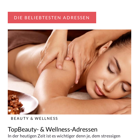
DIE BELIEBTESTEN ADRESSEN
BEAUTY & WELLNESS
TopBeauty- & Wellness-Adressen
In der heutigen Zeit ist es wichtiger denn je, dem stressigen