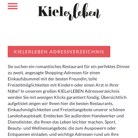
KIELERLEBEN ADRESSVERZEICHNIS
Sie suchen ein romantisches Restaurant für ein perfektes Dinner
zu zweit, angesagte Shopping-Adressen für einen
Einkaufsbummel mit der besten Freundin, tolle
Freizeitmöglichkeiten mit Kindern oder einen Arzt in Ihrer
Nähe? In unserem großen KIELerLEBEN Adressverzeichnis
werden Sie mit wenigen Klicks garantiert fündig. Übersichtlich
aufgelistet zeigen wir Ihnen hier die besten Restaurants,
Einkaufsmöglichkeiten und Freizeitangebote unserer schönen
Landeshauptstadt. Entdecken Sie außerdem Handwerker und
Dienstleister, die Ihnen das Leben leichter machen, Sport,
Beauty- und Wellnessangebote, die zum Auspowern oder
Entspannen einladen, und wichtige Adressen rund um Ihre