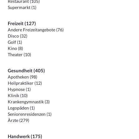
Restaurant (105)
Supermarkt (1)
Freizeit (127)
Andere Freizeitangebote (76)
Disco (32)
Golf (1)
Kino (8)
Theater (10)
Gesundheit (405)
Apotheken (98)
Heilpraktiker (12)
Hypnose (1)
Klinik (10)
Krankengymnastik (3)
Logopäden (1)
Seniorenresidenzen (1)
Ärzte (279)
Handwerk (175)