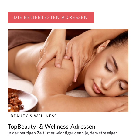
DIE BELIEBTESTEN ADRESSEN
BEAUTY & WELLNESS
TopBeauty- & Wellness-Adressen
In der heutigen Zeit ist es wichtiger denn je, dem stressigen