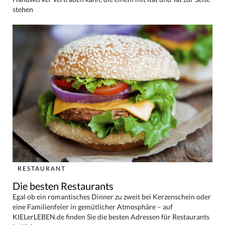
stehen
RESTAURANT
Die besten Restaurants
Egal ob ein romantisches Dinner zu zweit bei Kerzenschein oder
eine Familienfeier in gemütlicher Atmosphäre – auf
KIELerLEBEN.de finden Sie die besten Adressen für Restaurants