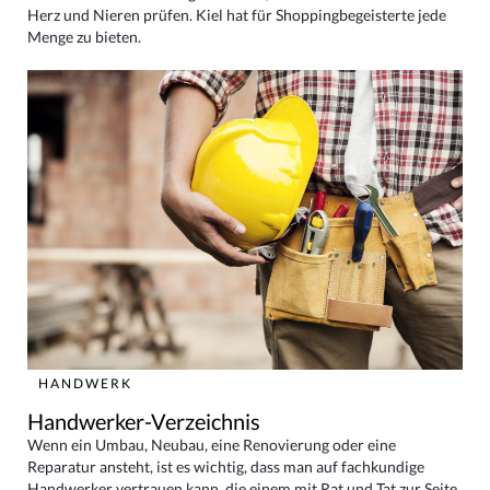
Herz und Nieren prüfen. Kiel hat für Shoppingbegeisterte jede
Menge zu bieten.
HANDWERK
Handwerker-Verzeichnis
Wenn ein Umbau, Neubau, eine Renovierung oder eine
Reparatur ansteht, ist es wichtig, dass man auf fachkundige
Handwerker vertrauen kann, die einem mit Rat und Tat zur Seite