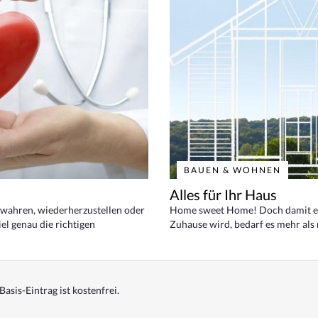
BAUEN & WOHNEN
Alles für Ihr Haus
bewahren, wiederherzustellen oder
Home sweet Home! Doch damit ei
el genau die richtigen
Zuhause wird, bedarf es mehr als
Basis-Eintrag ist kostenfrei.