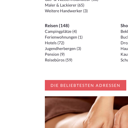
Maler & Lackierer (65)
Weitere Handwerker (3)
Reisen (148)
Sho
Campingplätze (4)
Bekl
Ferienwohnungen (1)
Buc
Hotels (72)
Drog
Jugendherbergen (3)
Hau
Pension (9)
Kauf
Reisebüros (59)
Schu
DIE BELIEBTESTEN ADRESSEN