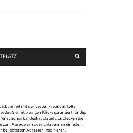
TPLATZ
aufsbummel mit der besten Freundin, tolle
rden Sie mit wenigen Klicks garantiert fündig.
serer schönen Landeshauptstadt. Entdecken Sie
die zum Auspowern oder Entspannen einladen,
 beliebtesten Adressen inspirieren.