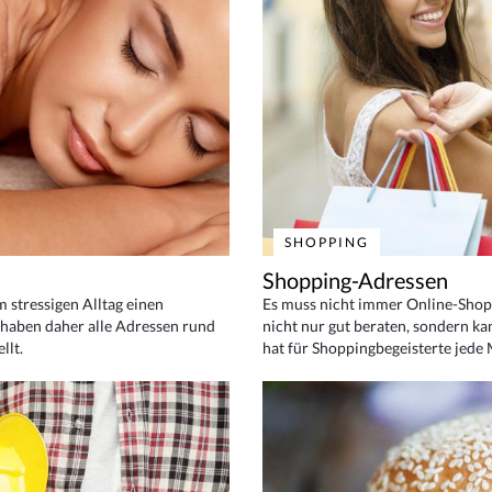
SHOPPING
Shopping-Adressen
em stressigen Alltag einen
Es muss nicht immer Online-Shop
haben daher alle Adressen rund
nicht nur gut beraten, sondern ka
llt.
hat für Shoppingbegeisterte jede 