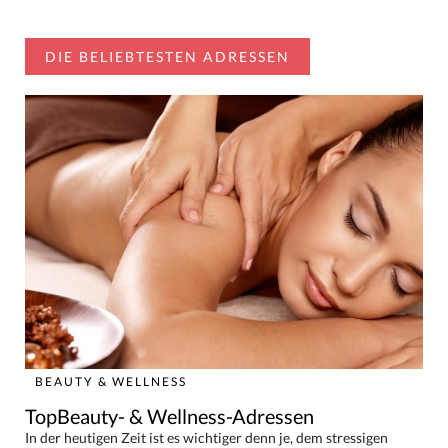
DIE BELIEBTESTEN ADRESSEN
BEAUTY & WELLNESS
TopBeauty- & Wellness-Adressen
In der heutigen Zeit ist es wichtiger denn je, dem stressigen