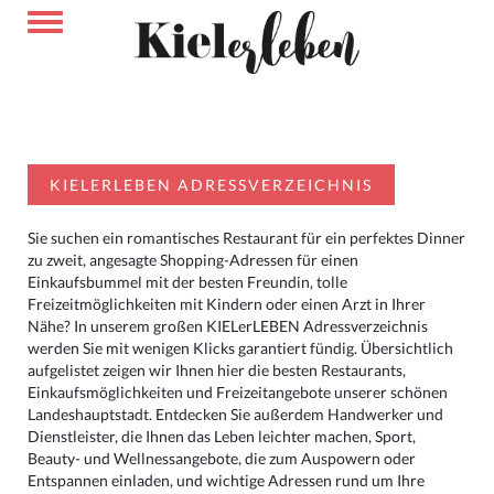
KIELERLEBEN ADRESSVERZEICHNIS
Sie suchen ein romantisches Restaurant für ein perfektes Dinner
zu zweit, angesagte Shopping-Adressen für einen
Einkaufsbummel mit der besten Freundin, tolle
Freizeitmöglichkeiten mit Kindern oder einen Arzt in Ihrer
Nähe? In unserem großen KIELerLEBEN Adressverzeichnis
werden Sie mit wenigen Klicks garantiert fündig. Übersichtlich
aufgelistet zeigen wir Ihnen hier die besten Restaurants,
Einkaufsmöglichkeiten und Freizeitangebote unserer schönen
Landeshauptstadt. Entdecken Sie außerdem Handwerker und
Dienstleister, die Ihnen das Leben leichter machen, Sport,
Beauty- und Wellnessangebote, die zum Auspowern oder
Entspannen einladen, und wichtige Adressen rund um Ihre