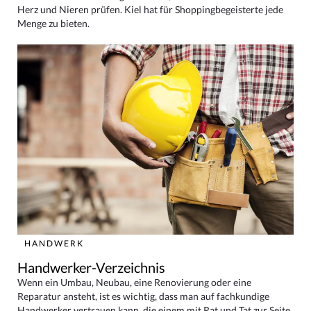
Herz und Nieren prüfen. Kiel hat für Shoppingbegeisterte jede
Menge zu bieten.
HANDWERK
Handwerker-Verzeichnis
Wenn ein Umbau, Neubau, eine Renovierung oder eine
Reparatur ansteht, ist es wichtig, dass man auf fachkundige
Handwerker vertrauen kann, die einem mit Rat und Tat zur Seite