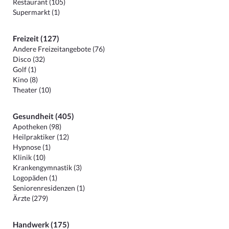
Restaurant (105)
Supermarkt (1)
Freizeit (127)
Andere Freizeitangebote (76)
Disco (32)
Golf (1)
Kino (8)
Theater (10)
Gesundheit (405)
Apotheken (98)
Heilpraktiker (12)
Hypnose (1)
Klinik (10)
Krankengymnastik (3)
Logopäden (1)
Seniorenresidenzen (1)
Ärzte (279)
Handwerk (175)