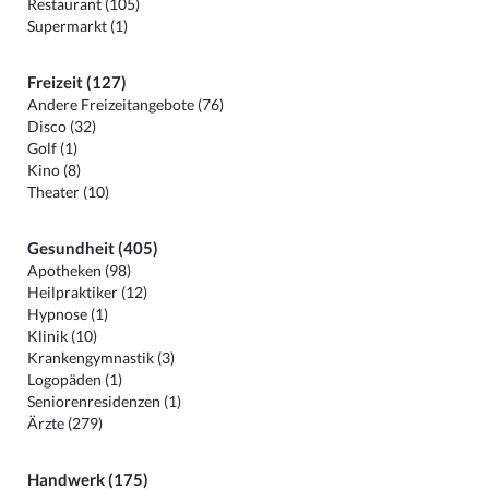
Restaurant (105)
Supermarkt (1)
Freizeit (127)
Andere Freizeitangebote (76)
Disco (32)
Golf (1)
Kino (8)
Theater (10)
Gesundheit (405)
Apotheken (98)
Heilpraktiker (12)
Hypnose (1)
Klinik (10)
Krankengymnastik (3)
Logopäden (1)
Seniorenresidenzen (1)
Ärzte (279)
Handwerk (175)