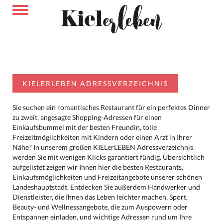
KIELERLEBEN ADRESSVERZEICHNIS
Sie suchen ein romantisches Restaurant für ein perfektes Dinner
zu zweit, angesagte Shopping-Adressen für einen
Einkaufsbummel mit der besten Freundin, tolle
Freizeitmöglichkeiten mit Kindern oder einen Arzt in Ihrer
Nähe? In unserem großen KIELerLEBEN Adressverzeichnis
werden Sie mit wenigen Klicks garantiert fündig. Übersichtlich
aufgelistet zeigen wir Ihnen hier die besten Restaurants,
Einkaufsmöglichkeiten und Freizeitangebote unserer schönen
Landeshauptstadt. Entdecken Sie außerdem Handwerker und
Dienstleister, die Ihnen das Leben leichter machen, Sport,
Beauty- und Wellnessangebote, die zum Auspowern oder
Entspannen einladen, und wichtige Adressen rund um Ihre