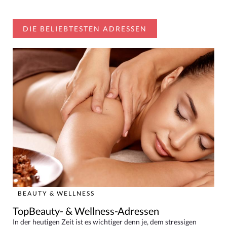
DIE BELIEBTESTEN ADRESSEN
BEAUTY & WELLNESS
TopBeauty- & Wellness-Adressen
In der heutigen Zeit ist es wichtiger denn je, dem stressigen