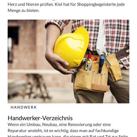
Herz und Nieren prüfen. Kiel hat für Shoppingbegeisterte jede
Menge zu bieten.
HANDWERK
Handwerker-Verzeichnis
Wenn ein Umbau, Neubau, eine Renovierung oder eine
Reparatur ansteht, ist es wichtig, dass man auf fachkundige
Handwerker vertrauen kann, die einem mit Rat und Tat zur Seite