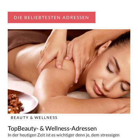
DIE BELIEBTESTEN ADRESSEN
BEAUTY & WELLNESS
TopBeauty- & Wellness-Adressen
In der heutigen Zeit ist es wichtiger denn je, dem stressigen