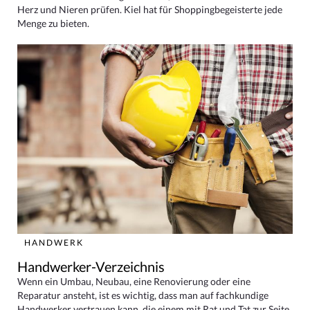
Herz und Nieren prüfen. Kiel hat für Shoppingbegeisterte jede
Menge zu bieten.
HANDWERK
Handwerker-Verzeichnis
Wenn ein Umbau, Neubau, eine Renovierung oder eine
Reparatur ansteht, ist es wichtig, dass man auf fachkundige
Handwerker vertrauen kann, die einem mit Rat und Tat zur Seite