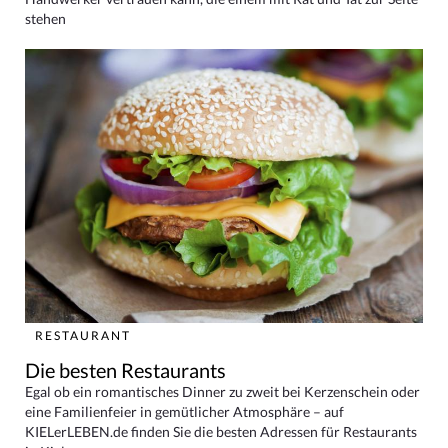
stehen
RESTAURANT
Die besten Restaurants
Egal ob ein romantisches Dinner zu zweit bei Kerzenschein oder
eine Familienfeier in gemütlicher Atmosphäre – auf
KIELerLEBEN.de finden Sie die besten Adressen für Restaurants