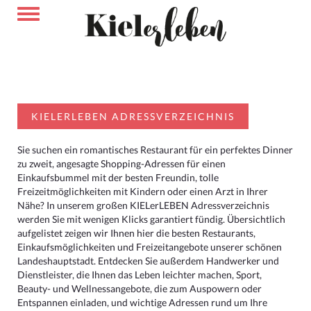
KIELERLEBEN ADRESSVERZEICHNIS
Sie suchen ein romantisches Restaurant für ein perfektes Dinner
zu zweit, angesagte Shopping-Adressen für einen
Einkaufsbummel mit der besten Freundin, tolle
Freizeitmöglichkeiten mit Kindern oder einen Arzt in Ihrer
Nähe? In unserem großen KIELerLEBEN Adressverzeichnis
werden Sie mit wenigen Klicks garantiert fündig. Übersichtlich
aufgelistet zeigen wir Ihnen hier die besten Restaurants,
Einkaufsmöglichkeiten und Freizeitangebote unserer schönen
Landeshauptstadt. Entdecken Sie außerdem Handwerker und
Dienstleister, die Ihnen das Leben leichter machen, Sport,
Beauty- und Wellnessangebote, die zum Auspowern oder
Entspannen einladen, und wichtige Adressen rund um Ihre