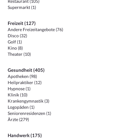
Restaurant (105)
Supermarkt (1)
Freizeit (127)
Andere Freizeitangebote (76)
Disco (32)
Golf (1)
Kino (8)
Theater (10)
Gesundheit (405)
Apotheken (98)
Heilpraktiker (12)
Hypnose (1)
Klinik (10)
Krankengymnastik (3)
Logopäden (1)
Seniorenresidenzen (1)
Ärzte (279)
Handwerk (175)