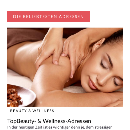
DIE BELIEBTESTEN ADRESSEN
BEAUTY & WELLNESS
TopBeauty- & Wellness-Adressen
In der heutigen Zeit ist es wichtiger denn je, dem stressigen