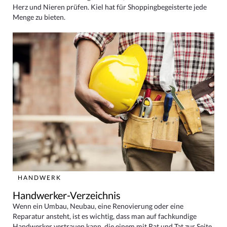
Herz und Nieren prüfen. Kiel hat für Shoppingbegeisterte jede
Menge zu bieten.
HANDWERK
Handwerker-Verzeichnis
Wenn ein Umbau, Neubau, eine Renovierung oder eine
Reparatur ansteht, ist es wichtig, dass man auf fachkundige
Handwerker vertrauen kann, die einem mit Rat und Tat zur Seite