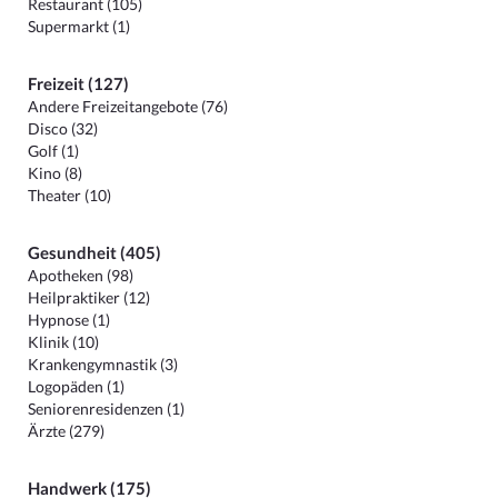
Restaurant (105)
Supermarkt (1)
Freizeit (127)
Andere Freizeitangebote (76)
Disco (32)
Golf (1)
Kino (8)
Theater (10)
Gesundheit (405)
Apotheken (98)
Heilpraktiker (12)
Hypnose (1)
Klinik (10)
Krankengymnastik (3)
Logopäden (1)
Seniorenresidenzen (1)
Ärzte (279)
Handwerk (175)