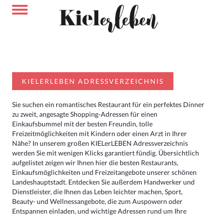
KIELERLEBEN ADRESSVERZEICHNIS
Sie suchen ein romantisches Restaurant für ein perfektes Dinner
zu zweit, angesagte Shopping-Adressen für einen
Einkaufsbummel mit der besten Freundin, tolle
Freizeitmöglichkeiten mit Kindern oder einen Arzt in Ihrer
Nähe? In unserem großen KIELerLEBEN Adressverzeichnis
werden Sie mit wenigen Klicks garantiert fündig. Übersichtlich
aufgelistet zeigen wir Ihnen hier die besten Restaurants,
Einkaufsmöglichkeiten und Freizeitangebote unserer schönen
Landeshauptstadt. Entdecken Sie außerdem Handwerker und
Dienstleister, die Ihnen das Leben leichter machen, Sport,
Beauty- und Wellnessangebote, die zum Auspowern oder
Entspannen einladen, und wichtige Adressen rund um Ihre